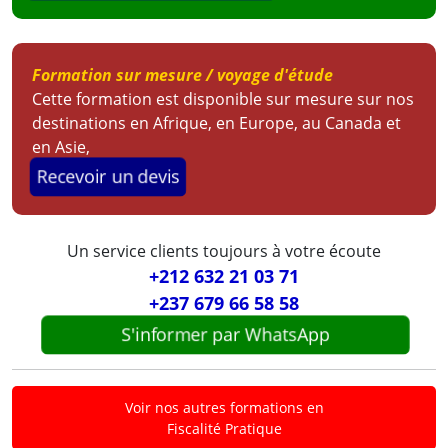
Formation sur mesure / voyage d'étude
Cette formation est disponible sur mesure sur nos
destinations en Afrique, en Europe, au Canada et
en Asie,
Recevoir un devis
Un service clients toujours à votre écoute
+212 632 21 03 71
+237 679 66 58 58
S'informer par WhatsApp
Voir nos autres formations en
Fiscalité Pratique