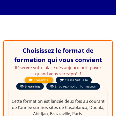
la Paie
Choisissez le format de
formation qui vous convient
Réservez votre place dès aujourd'hui - payez
quand vous serez prêt !
🎓 Présentiel
🎓 Classe Virtuelle
📚 E-learning
📚 Envoyez-moi un formateur
Cette formation est lancée deux fois au courant
de l'année sur nos sites de Casablanca, Douala,
Abidjan, Brazzaville, Paris.