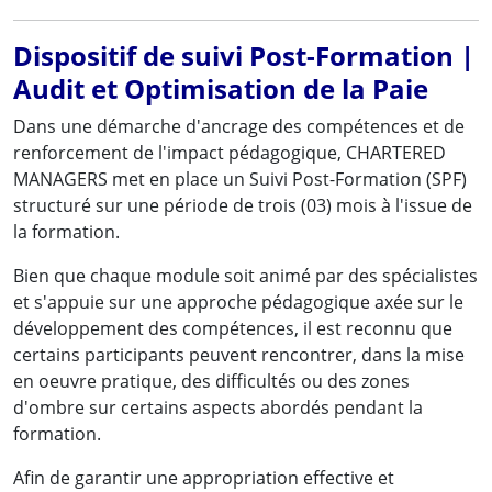
Dispositif de suivi Post-Formation |
Audit et Optimisation de la Paie
Dans une démarche d'ancrage des compétences et de
renforcement de l'impact pédagogique, CHARTERED
MANAGERS met en place un Suivi Post-Formation (SPF)
structuré sur une période de trois (03) mois à l'issue de
la formation.
Bien que chaque module soit animé par des spécialistes
et s'appuie sur une approche pédagogique axée sur le
développement des compétences, il est reconnu que
certains participants peuvent rencontrer, dans la mise
en oeuvre pratique, des difficultés ou des zones
Des résultats concrets obtenus
d'ombre sur certains aspects abordés pendant la
formation.
par de vrais professionnels :
Afin de garantir une appropriation effective et