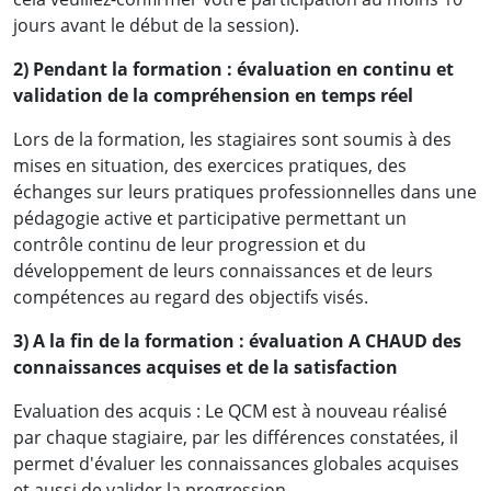
jours avant le début de la session).
2) Pendant la formation : évaluation en continu et
validation de la compréhension en temps réel
Des résultats concrets obtenus
Lors de la formation, les stagiaires sont soumis à des
par de vrais professionnels :
mises en situation, des exercices pratiques, des
échanges sur leurs pratiques professionnelles dans une
pédagogie active et participative permettant un
contrôle continu de leur progression et du
développement de leurs connaissances et de leurs
compétences au regard des objectifs visés.
3) A la fin de la formation : évaluation A CHAUD des
connaissances acquises et de la satisfaction
Evaluation des acquis : Le QCM est à nouveau réalisé
par chaque stagiaire, par les différences constatées, il
permet d'évaluer les connaissances globales acquises
et aussi de valider la progression.