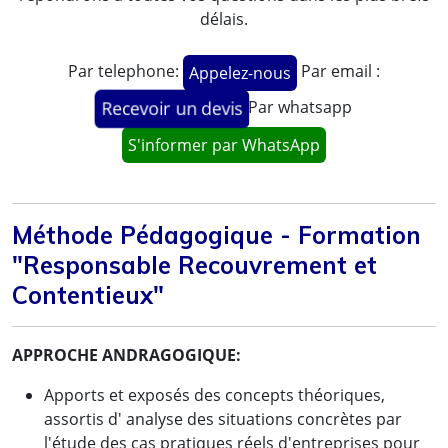
délais.
Par telephone:
Par email :
Appelez-nous
Par whatsapp
Recevoir un devis
S'informer par WhatsApp
Méthode Pédagogique - Formation
"Responsable Recouvrement et
Contentieux"
APPROCHE ANDRAGOGIQUE:
Apports et exposés des concepts théoriques,
assortis d' analyse des situations concrètes par
l'étude des cas pratiques réels d'entreprises pour