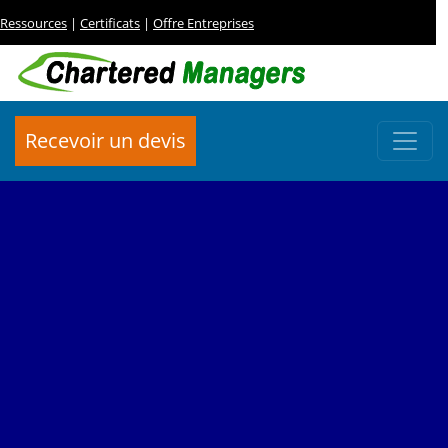
Ressources
|
Certificats
|
Offre Entreprises
Recevoir un devis
FORMATION CERTIFIANTE
Responsable