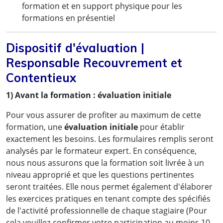
formation et en support physique pour les
formations en présentiel
Dispositif d'évaluation |
Responsable Recouvrement et
Contentieux
1) Avant la formation : évaluation initiale
Pour vous assurer de profiter au maximum de cette
formation, une
évaluation initiale
pour établir
exactement les besoins. Les formulaires remplis seront
analysés par le formateur expert. En conséquence,
nous nous assurons que la formation soit livrée à un
niveau approprié et que les questions pertinentes
seront traitées. Elle nous permet également d'élaborer
les exercices pratiques en tenant compte des spécifiés
de l'activité professionnelle de chaque stagiaire (Pour
cela veuillez-confirmer votre participation au moins 10