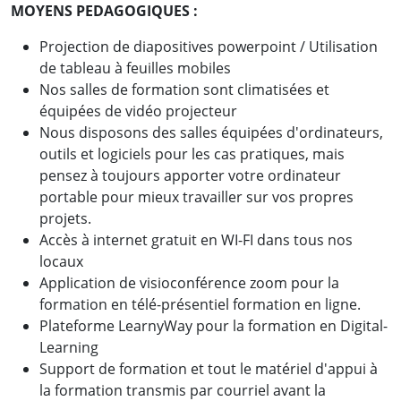
MOYENS PEDAGOGIQUES :
Projection de diapositives powerpoint / Utilisation
de tableau à feuilles mobiles
Nos salles de formation sont climatisées et
équipées de vidéo projecteur
Nous disposons des salles équipées d'ordinateurs,
outils et logiciels pour les cas pratiques, mais
pensez à toujours apporter votre ordinateur
portable pour mieux travailler sur vos propres
projets.
Accès à internet gratuit en WI-FI dans tous nos
locaux
Application de visioconférence zoom pour la
formation en télé-présentiel formation en ligne.
Plateforme LearnyWay pour la formation en Digital-
Learning
Support de formation et tout le matériel d'appui à
la formation transmis par courriel avant la