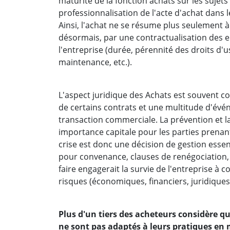
maturité de la fonction achats sur les sujet
professionnalisation de l'acte d'achat dans l
Ainsi, l'achat ne se résume plus seulement à 
désormais, par une contractualisation des 
l'entreprise (durée, pérennité des droits d'u
maintenance, etc.).
L'aspect juridique des Achats est souvent co
de certains contrats et une multitude d'év
transaction commerciale. La prévention et l
importance capitale pour les parties prenan
crise est donc une décision de gestion essent
pour convenance, clauses de renégociation, d
faire engagerait la survie de l'entreprise à 
risques (économiques, financiers, juridiques 
Plus d'un tiers des acheteurs considère qu
ne sont pas adaptés à leurs pratiques en 