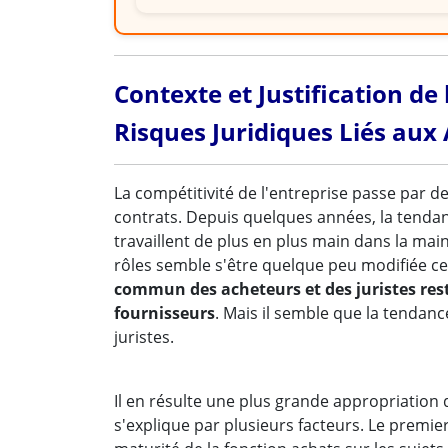
Contexte et Justification de
Risques Juridiques Liés aux
La compétitivité de l'entreprise passe par d
contrats. Depuis quelques années, la tendanc
travaillent de plus en plus main dans la main
rôles semble s'être quelque peu modifiée c
commun des acheteurs et des juristes rest
fournisseurs
. Mais il semble que la tendan
juristes.
Il en résulte une plus grande appropriation 
s'explique par plusieurs facteurs. Le premi