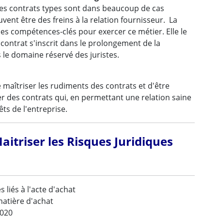
 des contrats types sont dans beaucoup de cas
ent être des freins à la relation fournisseur. La
es compétences-clés pour exercer ce métier. Elle le
 contrat s'inscrit dans le prolongement de la
 le domaine réservé des juristes.
maîtriser les rudiments des contrats et d'être
er des contrats qui, en permettant une relation saine
êts de l'entreprise.
aitriser les Risques Juridiques
 liés à l'acte d'achat
matière d'achat
2020