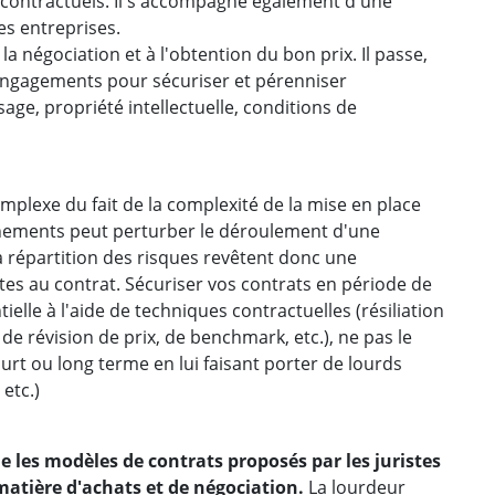
s contractuels. Il s'accompagne également d'une
es entreprises.
la négociation et à l'obtention du bon prix. Il passe,
engagements pour sécuriser et pérenniser
sage, propriété intellectuelle, conditions de
mplexe du fait de la complexité de la mise en place
énements peut perturber le déroulement d'une
a répartition des risques revêtent donc une
tes au contrat. Sécuriser vos contrats en période de
ielle à l'aide de techniques contractuelles (résiliation
e révision de prix, de benchmark, etc.), ne pas le
court ou long terme en lui faisant porter de lourds
etc.)
e les modèles de contrats proposés par les juristes
matière d'achats et de négociation.
La lourdeur