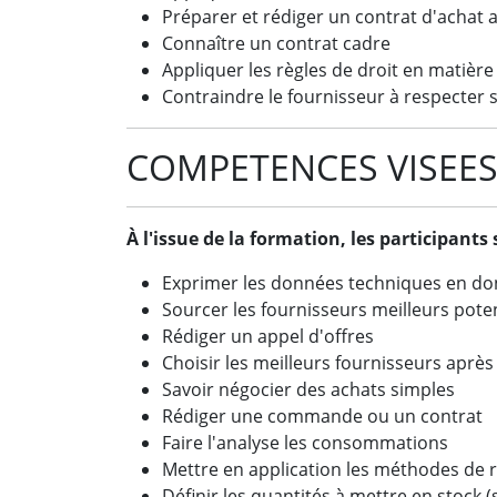
Préparer et rédiger un contrat d'achat 
Connaître un contrat cadre
Appliquer les règles de droit en matière
Contraindre le fournisseur à respecter 
COMPETENCES VISEE
À l'issue de la formation, les participants
Exprimer les données techniques en d
Sourcer les fournisseurs meilleurs poten
Rédiger un appel d'offres
Choisir les meilleurs fournisseurs aprè
Savoir négocier des achats simples
Rédiger une commande ou un contrat
Faire l'analyse les consommations
Mettre en application les méthodes de
Définir les quantités à mettre en stock (st