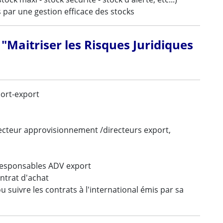
es par une gestion efficace des stocks
 "Maitriser les Risques Juridiques
port-export
ecteur approvisionnement /directeurs export,
responsables ADV export
ontrat d'achat
suivre les contrats à l'international émis par sa