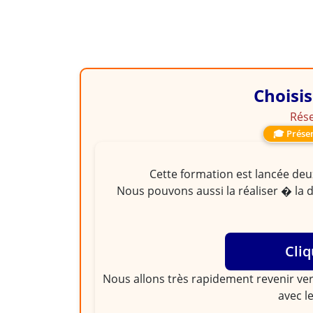
Choisis
Rése
🎓 Présen
Cette formation est lancée deux
Nous pouvons aussi la réaliser � la 
Cliq
Nous allons très rapidement revenir ver
avec l