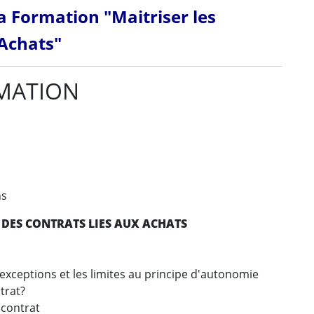
 Formation "Maitriser les
 Achats"
MATION
ns
T DES CONTRATS LIES AUX ACHATS
 exceptions et les limites au principe d'autonomie
ntrat?
 contrat