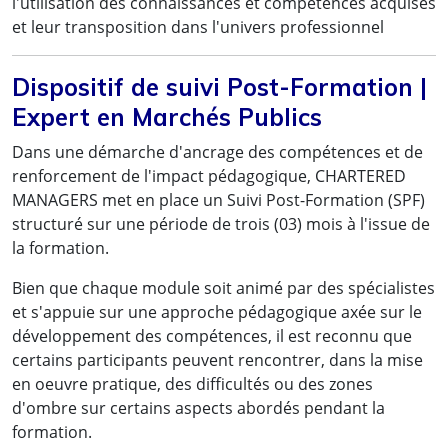
l'utilisation des connaissances et compétences acquises
MSC – Mediterranean Shipping Company SA
et leur transposition dans l'univers professionnel
Dispositif de suivi Post-Formation |
Expert en Marchés Publics
Dans une démarche d'ancrage des compétences et de
renforcement de l'impact pédagogique, CHARTERED
MANAGERS met en place un Suivi Post-Formation (SPF)
structuré sur une période de trois (03) mois à l'issue de
la formation.
Bien que chaque module soit animé par des spécialistes
et s'appuie sur une approche pédagogique axée sur le
développement des compétences, il est reconnu que
certains participants peuvent rencontrer, dans la mise
en oeuvre pratique, des difficultés ou des zones
d'ombre sur certains aspects abordés pendant la
formation.