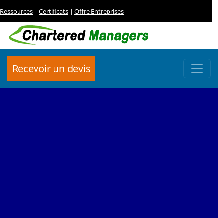
Ressources
|
Certificats
|
Offre Entreprises
Recevoir un devis
CERTIFICAT PROFESSIONNEL
Expert en Marchés