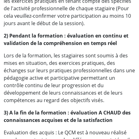
les exercices pratiques en tenant compte des spécifiés
de l'activité professionnelle de chaque stagiaire (Pour
cela veuillez-confirmer votre participation au moins 10
jours avant le début de la session).
Des résultats concrets obtenus
2) Pendant la formation : évaluation en continu et
par de vrais professionnels :
validation de la compréhension en temps réel
Lors de la formation, les stagiaires sont soumis à des
mises en situation, des exercices pratiques, des
échanges sur leurs pratiques professionnelles dans une
pédagogie active et participative permettant un
contrôle continu de leur progression et du
développement de leurs connaissances et de leurs
compétences au regard des objectifs visés.
3) A la fin de la formation : évaluation A CHAUD des
connaissances acquises et de la satisfaction
Evaluation des acquis : Le QCM est à nouveau réalisé