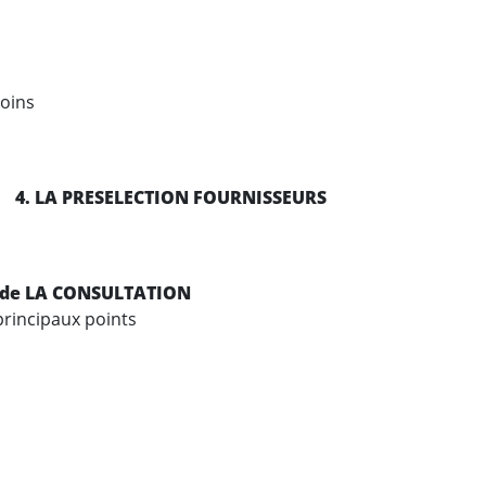
soins
S
4. LA PRESELECTION FOURNISSEURS
E ET de LA CONSULTATION
principaux points