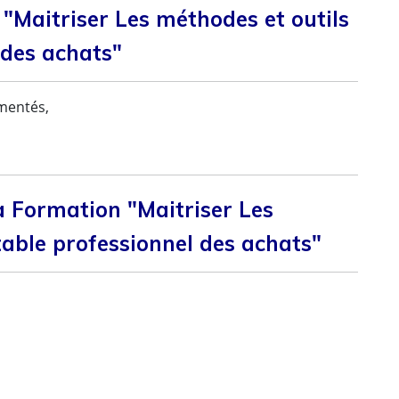
 "Maitriser Les méthodes et outils
 des achats"
imentés,
 Formation "Maitriser Les
table professionnel des achats"