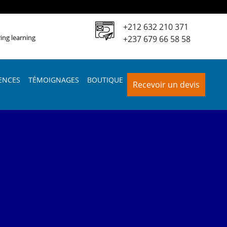
+212 632 210 371
ing learning
+237 679 66 58 58
ENCES
TÉMOIGNAGES
BOUTIQUE
Recevoir un devis