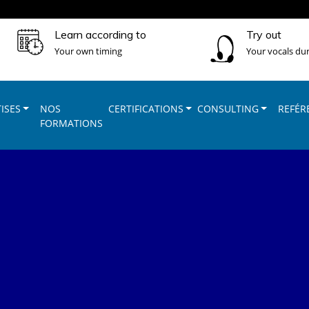
Learn according to
Try out
Your own timing
Your vocals dur
ISES
NOS
CERTIFICATIONS
CONSULTING
REFÉR
FORMATIONS