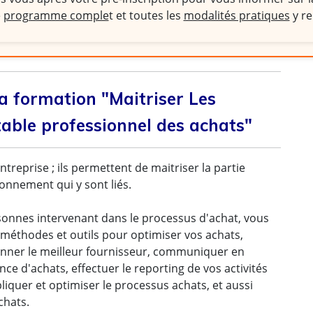
e
programme comple
t et toutes les
modalités pratiques
y re
la formation "Maitriser Les
table professionnel des achats"
ntreprise ; ils permettent de maitriser la partie
sionnement qui y sont liés.
sonnes intervenant dans le processus d'achat, vous
 méthodes et outils pour optimiser vos achats,
ionner le meilleur fournisseur, communiquer en
ce d'achats, effectuer le reporting de vos activités
iquer et optimiser le processus achats, et aussi
chats.