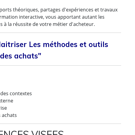
pports théoriques, partages d'expériences et travaux
mation interactive, vous apportant autant les
 à la réussite de votre métier d'acheteur.
aitriser Les méthodes et outils
 des achats"
s
n des contextes
externe
rise
s achats
NCES VISEES