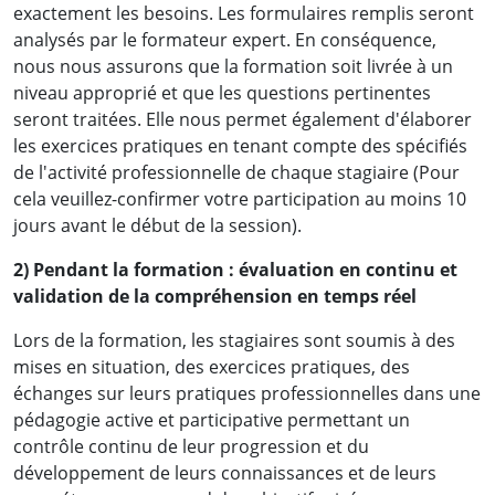
exactement les besoins. Les formulaires remplis seront
analysés par le formateur expert. En conséquence,
nous nous assurons que la formation soit livrée à un
niveau approprié et que les questions pertinentes
seront traitées. Elle nous permet également d'élaborer
les exercices pratiques en tenant compte des spécifiés
de l'activité professionnelle de chaque stagiaire (Pour
cela veuillez-confirmer votre participation au moins 10
jours avant le début de la session).
2) Pendant la formation : évaluation en continu et
validation de la compréhension en temps réel
Lors de la formation, les stagiaires sont soumis à des
Des résultats concrets obtenus
mises en situation, des exercices pratiques, des
échanges sur leurs pratiques professionnelles dans une
par de vrais professionnels :
pédagogie active et participative permettant un
contrôle continu de leur progression et du
développement de leurs connaissances et de leurs