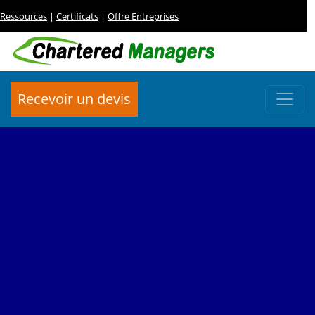
Ressources
|
Certificats
|
Offre Entreprises
Recevoir un devis
FORMATION - MARCHÉS PUBLICS
Marchés Publics :