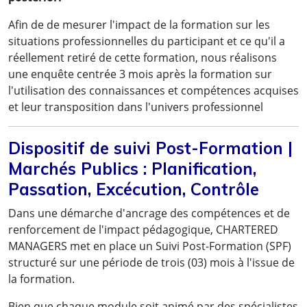
CLAIMS & UAC Manager,
Afin de de mesurer l'impact de la formation sur les
situations professionnelles du participant et ce qu'il a
MSC – Mediterranean Shipping Company SA
réellement retiré de cette formation, nous réalisons
une enquête centrée 3 mois après la formation sur
l'utilisation des connaissances et compétences acquises
et leur transposition dans l'univers professionnel
Dispositif de suivi Post-Formation |
Marchés Publics : Planification,
Passation, Excécution, Contrôle
Dans une démarche d'ancrage des compétences et de
renforcement de l'impact pédagogique, CHARTERED
MANAGERS met en place un Suivi Post-Formation (SPF)
structuré sur une période de trois (03) mois à l'issue de
la formation.
Bien que chaque module soit animé par des spécialistes