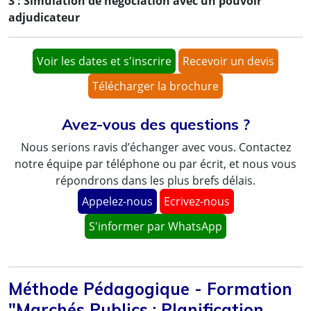
3 :
Simulation de négociation avec un pouvoir
adjudicateur
Voir les dates et s'inscrire
Recevoir un devis
Télécharger la brochure
Avez-vous des questions ?
Nous serions ravis d’échanger avec vous. Contactez
notre équipe par téléphone ou par écrit, et nous vous
répondrons dans les plus brefs délais.
Appelez-nous
Ecrivez-nous
S'informer par WhatsApp
Méthode Pédagogique - Formation
"Marchés Publics : Planification,