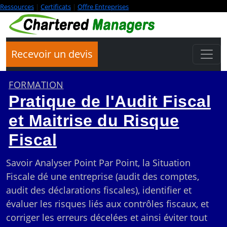
Ressources
|
Certificats
|
Offre Entreprises
Recevoir un devis
FORMATION
Pratique de l'Audit Fiscal
et Maitrise du Risque
Fiscal
Savoir Analyser Point Par Point, la Situation
Fiscale dé une entreprise (audit des comptes,
audit des déclarations fiscales), identifier et
évaluer les risques liés aux contrôles fiscaux, et
corriger les erreurs décelées et ainsi éviter tout