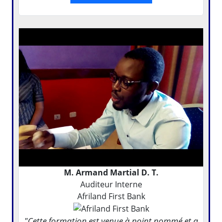
M. Armand Martial D. T.
Auditeur Interne
Afriland First Bank
"Cette formation est venue à point nommé et a