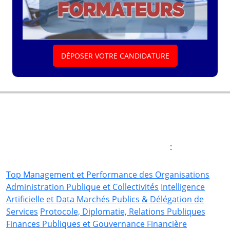
DÉPOSER VOTRE CANDIDATURE
Explorez nos thématiques
de formation
:
Top Management et Performance des Organisations
Administration Publique et Collectivités
Intelligence
Artificielle et Data
Marchés Publics & Délégation de
Services
Protocole, Diplomatie, Relations Publiques
Finances Publiques et Gouvernance Financière