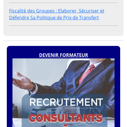
Fiscalité des Groupes : Elaborer, Sécuriser et
Défendre Sa Politique de Prix de Transfert
DEVENIR FORMATEUR