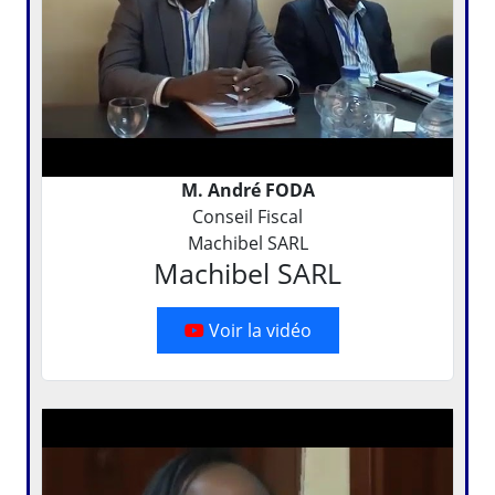
M. André FODA
Conseil Fiscal
Machibel SARL
Machibel SARL
Voir la vidéo