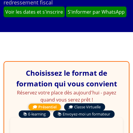
redressement fiscal
Voir les dates et s'inscrire
S'informer par WhatsApp
Choisissez le format de
formation qui vous convient
Réservez votre place dès aujourd'hui - payez
quand vous serez prêt !
🎓 Présentiel
🎓 Classe Virtuelle
📚 E-learning
📚 Envoyez-moi un formateur