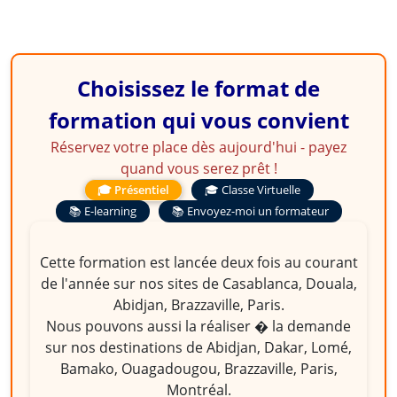
Choisissez le format de
formation qui vous convient
Réservez votre place dès aujourd'hui - payez
quand vous serez prêt !
🎓 Présentiel
🎓 Classe Virtuelle
📚 E-learning
📚 Envoyez-moi un formateur
Cette formation est lancée deux fois au courant
de l'année sur nos sites de Casablanca, Douala,
Abidjan, Brazzaville, Paris.
Nous pouvons aussi la réaliser � la demande
sur nos destinations de Abidjan, Dakar, Lomé,
Bamako, Ouagadougou, Brazzaville, Paris,
Montréal.