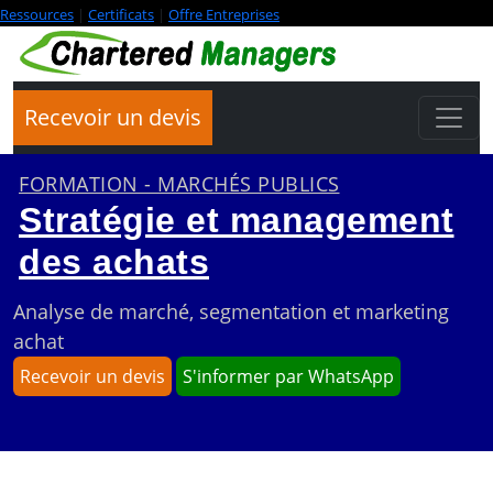
Ressources
|
Certificats
|
Offre Entreprises
Recevoir un devis
FORMATION - MARCHÉS PUBLICS
Stratégie et management
des achats
Analyse de marché, segmentation et marketing
achat
Recevoir un devis
S'informer par WhatsApp