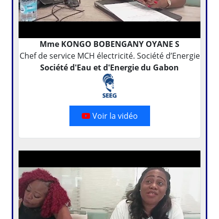
Mme KONGO BOBENGANY OYANE S
Chef de service MCH électricité. Société d’Energie
Société d'Eau et d'Energie du Gabon
Voir la vidéo