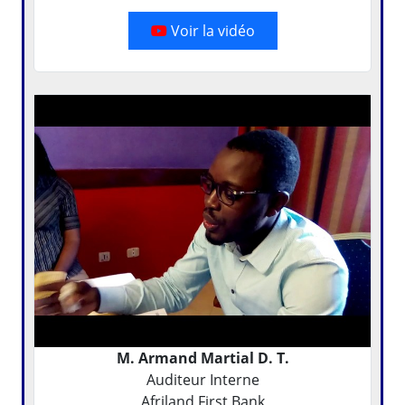
Voir la vidéo
M. Armand Martial D. T.
Auditeur Interne
Afriland First Bank