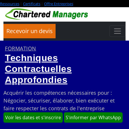
Ressources
|
Certificats
|
Offre Entreprises
Recevoir un devis
FORMATION
Techniques
Contractuelles
Approfondies
Acquérir les compétences nécessaires pour :
Négocier, sécuriser, élaborer, bien exécuter et
faire respecter les contrats de l'entreprise
Voir les dates et s'inscrire
S'informer par WhatsApp