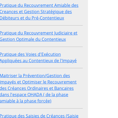
Pratique du Recouvrement Amiable des
Creances et Gestion Stratégique des
Débiteurs et du Pré-Contentieux
Pratique du Recouvrement Judiciaire et
Gestion Optimale du Contentieux
Pratique des Voies d'Exécution
Appliquées au Contentieux de l'Impayé
Maitriser la Prévention/Gestion des
Impayés et Optimiser le Recouvrement
des Créances Ordinaires et Bancaires
dans l'espace OHADA ( de la phase
amiable à la phase forcée)
Pratique des Saisies de Créances (Saisie