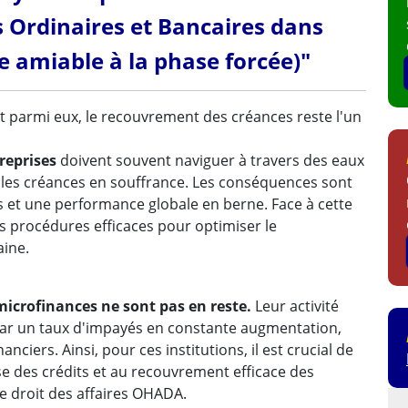
Ordinaires et Bancaires dans
e amiable à la phase forcée)"
et parmi eux, le recouvrement des créances reste l'un
treprises
doivent souvent naviguer à travers des eaux
les créances en souffrance. Les conséquences sont
es et une performance globale en berne. Face à cette
des procédures efficaces pour optimiser le
aine.
microfinances ne sont pas en reste.
Leur activité
e par un taux d'impayés en constante augmentation,
ciers. Ainsi, pour ces institutions, il est crucial de
se des crédits et au recouvrement efficace des
le droit des affaires OHADA.