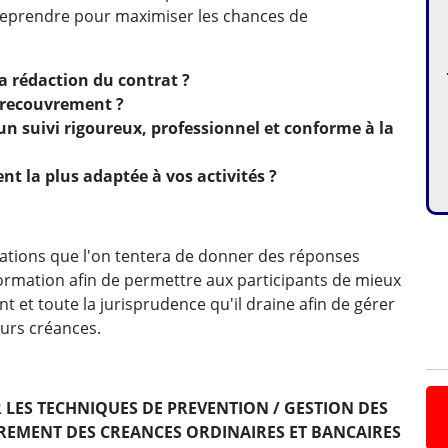
reprendre pour maximiser les chances de
a rédaction du contrat ?
 recouvrement ?
un suivi rigoureux, professionnel et conforme à la
t la plus adaptée à vos activités ?
pations que l'on tentera de donner des réponses
formation afin de permettre aux participants de mieux
 et toute la jurisprudence qu'il draine afin de gérer
eurs créances.
SER LES TECHNIQUES DE PREVENTION / GESTION DES
REMENT DES CREANCES ORDINAIRES ET BANCAIRES