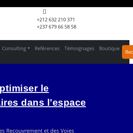
+212 632 210 371
+237 679 66 58 58
Consulting
Reférences
Témoignages
Boutique
Rec
ptimiser le
ires dans l'espace
des Recouvrement et des Voies