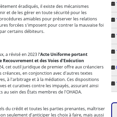
lètement éradiqués, il existe des mécanismes
ir et de les gérer en toute sécurité pour les
x procédures amiables pour préserver les relations
sures forcées s'imposent pour contrer la mauvaise foi
 par certains débiteurs.
x, a révisé en 2023 l
'Acte Uniforme portant
de Recouvrement et des Voies d'Exécution
024, cet outil juridique de premier offre aux créanciers
 créances, en conjonction avec d'autres textes
es, à l'arbitrage et à la médiation. Ces dispositions
s et curatives contre les impayés, assurant ainsi
ts au sein des États membres de l'OHADA.
els du crédit et toutes les parties prenantes, maîtriser
n seulement d'anticiper les choix à faire, mais aussi