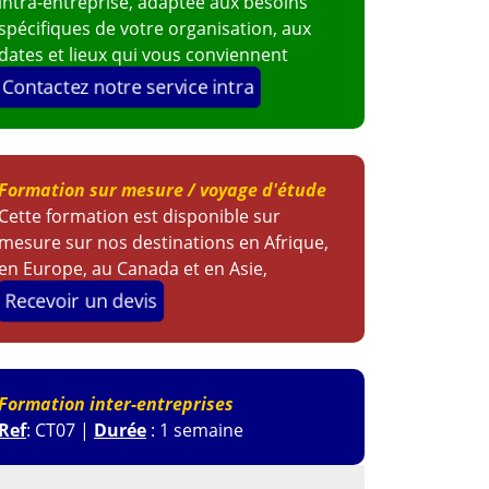
intra-entreprise, adaptée aux besoins
spécifiques de votre organisation, aux
dates et lieux qui vous conviennent
Contactez notre service intra
Formation sur mesure / voyage d'étude
Cette formation est disponible sur
mesure sur nos destinations en Afrique,
en Europe, au Canada et en Asie,
Recevoir un devis
Formation inter-entreprises
Ref
: CT07 |
Durée
: 1 semaine