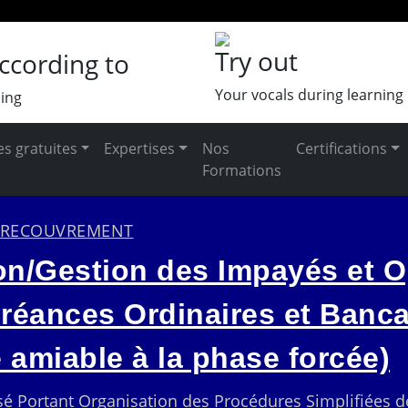
Try out
ccording to
Your vocals during learning
ing
s gratuites
Expertises
Nos
Certifications
Formations
U RECOUVREMENT
ion/Gestion des Impayés et O
éances Ordinaires et Banca
 amiable à la phase forcée)
sé Portant Organisation des Procédures Simplifiées 