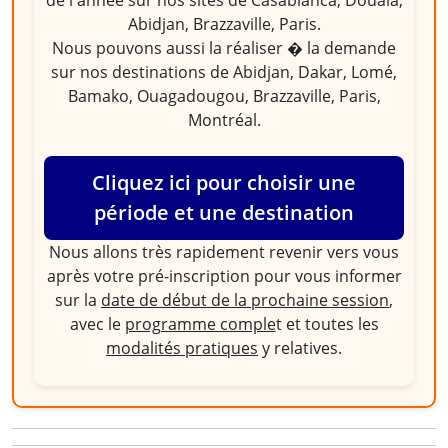
de l'année sur nos sites de Casablanca, Douala,
Abidjan, Brazzaville, Paris.
Nous pouvons aussi la réaliser � la demande
sur nos destinations de Abidjan, Dakar, Lomé,
Bamako, Ouagadougou, Brazzaville, Paris,
Montréal.
Cliquez ici pour choisir une
période et une destination
Nous allons très rapidement revenir vers vous
après votre pré-inscription pour vous informer
sur la
date de début de la prochaine session
,
avec le
programme comple
t et toutes les
modalités pratiques
y relatives.