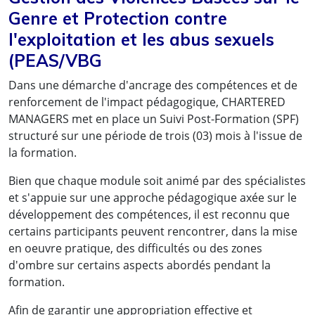
Genre et Protection contre
l'exploitation et les abus sexuels
(PEAS/VBG
Dans une démarche d'ancrage des compétences et de
renforcement de l'impact pédagogique, CHARTERED
MANAGERS met en place un Suivi Post-Formation (SPF)
structuré sur une période de trois (03) mois à l'issue de
la formation.
Bien que chaque module soit animé par des spécialistes
et s'appuie sur une approche pédagogique axée sur le
Des résultats concrets obtenus
développement des compétences, il est reconnu que
certains participants peuvent rencontrer, dans la mise
par de vrais professionnels :
en oeuvre pratique, des difficultés ou des zones
d'ombre sur certains aspects abordés pendant la
formation.
Afin de garantir une appropriation effective et