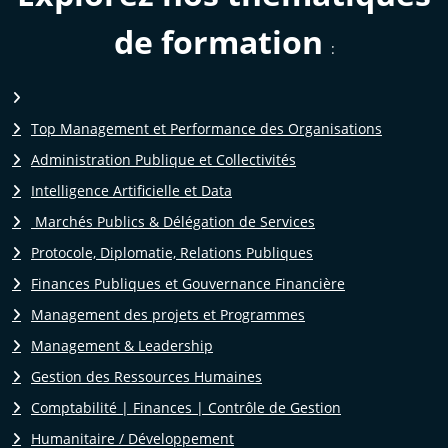
de formation
:
Top Management et Performance des Organisations
Administration Publique et Collectivités
Intelligence Artificielle et Data
Marchés Publics & Délégation de Services
Protocole, Diplomatie, Relations Publiques
Finances Publiques et Gouvernance Financière
Management des projets et Programmes
Management & Leadership
Gestion des Ressources Humaines
Comptabilité | Finances | Contrôle de Gestion
Humanitaire / Développement