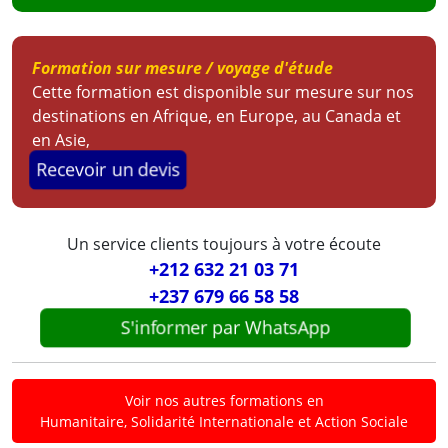
Formation sur mesure / voyage d'étude
Cette formation est disponible sur mesure sur nos
destinations en Afrique, en Europe, au Canada et
en Asie,
Recevoir un devis
Un service clients toujours à votre écoute
+212 632 21 03 71
+237 679 66 58 58
S'informer par WhatsApp
Voir nos autres formations en
Humanitaire, Solidarité Internationale et Action Sociale