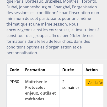
que Paris, Bordeaux, Bruxelles, Montréal, Toronto,
Dubaï, Johannesbourg ou Shanghaï, l'organisation
des sessions est conditionnée par l'inscription d'un
minimum de sept participants pour une même
thématique et une même session. Nous
encourageons ainsi les entreprises, et institutions à
constituer des groupes afin de bénéficier de nos
formations dans le lieu de leur choix, dans des
conditions optimales d'organisation et de
personnalisation.
Code
Formation
Durée
Action
PD30
Maîtriser le
2
Voir la form
Protocole :
semaines
enjeux, outils et
méthodes