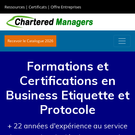
Ressources
|
Certificats
|
Offre Entreprises
Recevoir le Catalogue 2026
Formations et
Certifications en
Business Etiquette et
Protocole
+ 22 années d'expérience au service