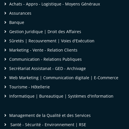
Achats - Appro - Logistique - Moyens Généraux
Assurances
Banque
Gestion Juridique | Droit des Affaires
Sûretés | Recouvrement | Voies d'Exécution
Marketing - Vente - Relation Clients
Communication - Relations Publiques
Secrétariat Assistanat - GED - Archivage
Web Marketing | Communication digitale | E-Commerce
Tourisme - Hôtellerie
Mme OBOUTI Osmella
Informatique | Bureautique | Systèmes d'Information
Chef de Service Organisations et Développement
des Carrières
Management de la Qualité et des Services
Société d'Eau et d'Energie du Gabon
Santé - Sécurité - Environnement | RSE