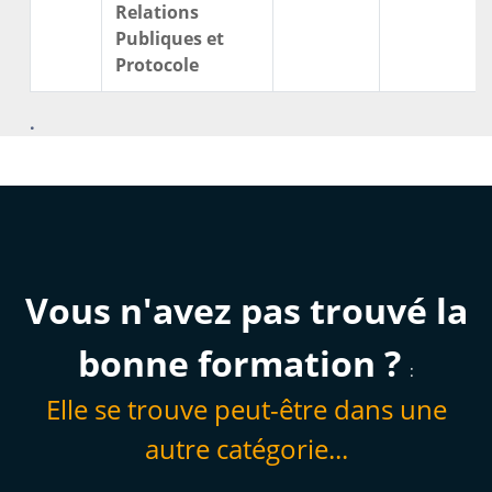
Relations
Publiques et
Protocole
.
Des résultats concrets obtenus
par de vrais professionnels :
Vous n'avez pas trouvé la
bonne formation ?
:
Elle se trouve peut-être dans une
autre catégorie...