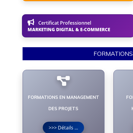
Certificat Professionnel
MARKETING DIGITAL & E-COMMERCE
FORMATIONS 
FORMATIONS EN MANAGEMENT
FO
DES PROJETS
>>> Détails ...