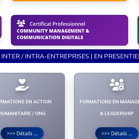
Certificat Professionnel
COMMUNITY MANAGEMENT &
COMMUNICATION DIGITALE
INTER / INTRA-ENTREPRISES | EN PRESENTIEL
RMATIONS EN ACTION
FORMATIONS EN MANAG
HUMANITAIRE / ONG
& LEADERSHIP
>>> Détails ...
>>> Détails ...