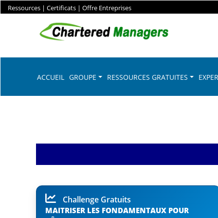
Ressources
|
Certificats
|
Offre Entreprises
ACCUEIL
GROUPE
RESSOURCES GRATUITES
EXPER
Challenge Gratuits
MAITRISER LES FONDAMENTAUX POUR