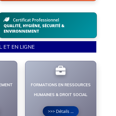
Certificat Professionnel
QUALITÉ, HYGIÈNE, SÉCURITÉ &
ENVIRONNEMENT
 ET EN LIGNE
EMENT
FORMATIONS EN RESSOURCES
HUMAINES & DROIT SOCIAL
>>> Détails ...