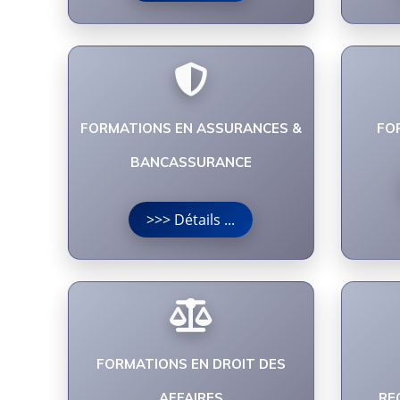
FORMATIONS EN ASSURANCES &
FO
BANCASSURANCE
>>> Détails ...
FORMATIONS EN DROIT DES
AFFAIRES
RE