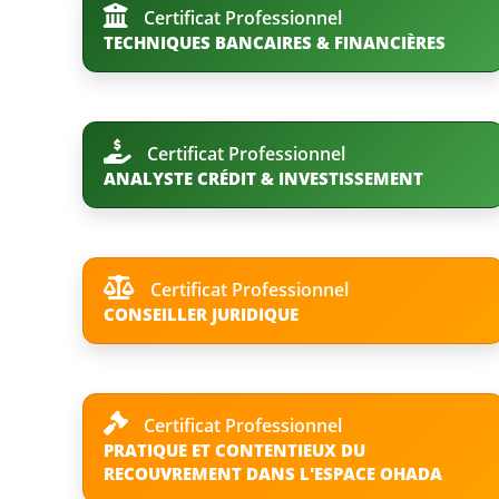
Certificat Professionnel
TECHNIQUES BANCAIRES & FINANCIÈRES
Certificat Professionnel
ANALYSTE CRÉDIT & INVESTISSEMENT
Certificat Professionnel
CONSEILLER JURIDIQUE
Certificat Professionnel
PRATIQUE ET CONTENTIEUX DU
RECOUVREMENT DANS L'ESPACE OHADA