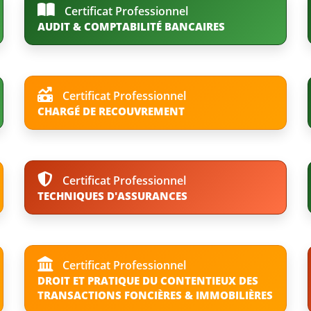
Certificat Professionnel
AUDIT & COMPTABILITÉ BANCAIRES
Certificat Professionnel
CHARGÉ DE RECOUVREMENT
Certificat Professionnel
TECHNIQUES D'ASSURANCES
Certificat Professionnel
DROIT ET PRATIQUE DU CONTENTIEUX DES
TRANSACTIONS FONCIÈRES & IMMOBILIÈRES