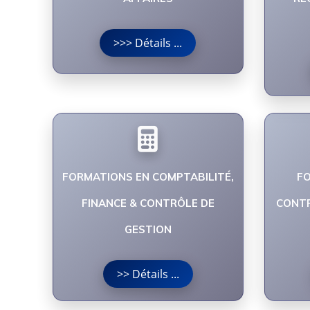
>>> Détails ...
FORMATIONS EN COMPTABILITÉ,
FO
FINANCE & CONTRÔLE DE
CONTR
GESTION
>> Détails ...