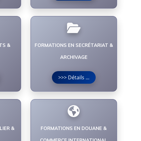
TS &
FORMATIONS EN SECRÉTARIAT &
ARCHIVAGE
>>> Détails ...
LIER &
FORMATIONS EN DOUANE &
COMMERCE INTERNATIONAL