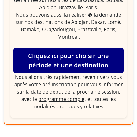
de l'année sur nos sites de Casablanca, Douala,
Abidjan, Brazzaville, Paris.
Nous pouvons aussi la réaliser � la demande
sur nos destinations de Abidjan, Dakar, Lomé,
Bamako, Ouagadougou, Brazzaville, Paris,
Montréal.
Cliquez ici pour choisir une
période et une destination
Nous allons très rapidement revenir vers vous
après votre pré-inscription pour vous informer
sur la
date de début de la prochaine session
,
avec le
programme comple
t et toutes les
modalités pratiques
y relatives.