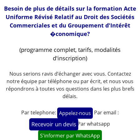
Besoin de plus de détails sur la formation Acte
Uniforme Révisé Relatif au Droit des Sociétés
Commerciales et du Groupement d'Intérêt
�conomique?
(programme complet, tarifs, modalités
d'inscription)
Nous serions ravis d’échanger avec vous. Contactez
notre équipe par téléphone ou par écrit, et nous vous
répondrons à toutes vos questions dans les plus brefs
délais.
Par telephone:
Par email :
Appelez-nous
Par whatsapp
Recevoir un devis
S'informer par WhatsApp