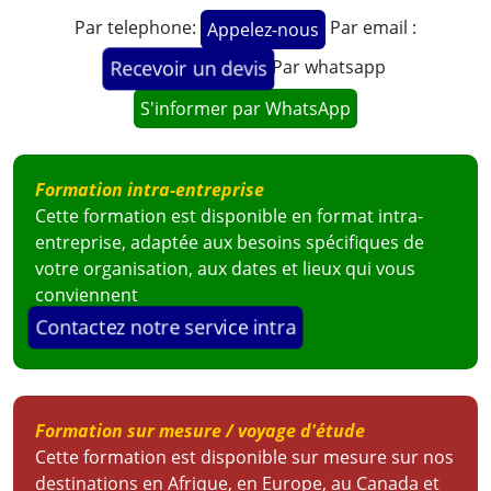
Par telephone:
Par email :
Appelez-nous
Par whatsapp
Recevoir un devis
S'informer par WhatsApp
M. Pierre ONDOA
Directeur Administratif et Financier
Groupe Boluda
Formation intra-entreprise
Cette formation est disponible en format intra-
entreprise, adaptée aux besoins spécifiques de
votre organisation, aux dates et lieux qui vous
Voir la vidéo
conviennent
Contactez notre service intra
Formation sur mesure / voyage d'étude
Cette formation est disponible sur mesure sur nos
destinations en Afrique, en Europe, au Canada et