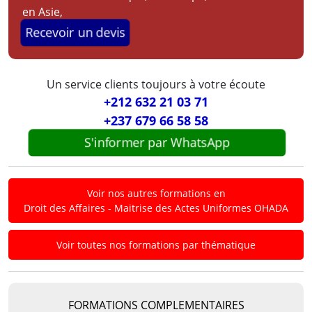
en Asie,
Recevoir un devis
Un service clients toujours à votre écoute
+212 632 21 03 71
+237 679 66 58 58
S'informer par WhatsApp
Voir nos autres formations en
Droit des Affaires - Maitrise des Actes Uniformes OHADA
Voir toutes nos formations par thématique
FORMATIONS COMPLEMENTAIRES