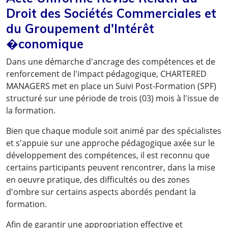
Droit des Sociétés Commerciales et
du Groupement d'Intérêt
�conomique
Dans une démarche d'ancrage des compétences et de
renforcement de l'impact pédagogique, CHARTERED
MANAGERS met en place un Suivi Post-Formation (SPF)
Des résultats concrets obtenus
structuré sur une période de trois (03) mois à l'issue de
par de vrais professionnels :
la formation.
Bien que chaque module soit animé par des spécialistes
et s'appuie sur une approche pédagogique axée sur le
développement des compétences, il est reconnu que
certains participants peuvent rencontrer, dans la mise
en oeuvre pratique, des difficultés ou des zones
d'ombre sur certains aspects abordés pendant la
formation.
Afin de garantir une appropriation effective et