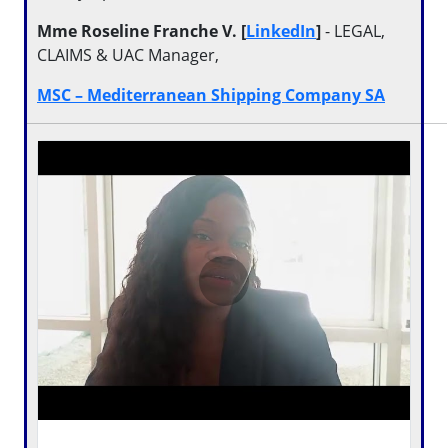
Mme Roseline Franche V. [
LinkedIn
]
- LEGAL,
CLAIMS & UAC Manager,
MSC – Mediterranean Shipping Company SA