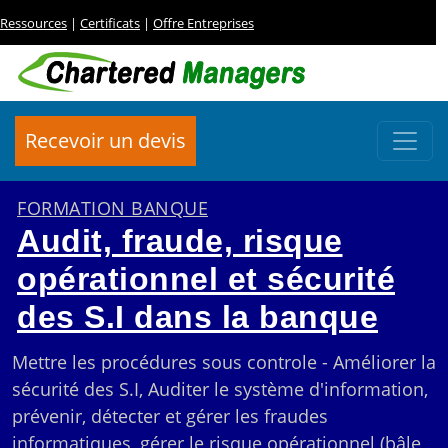
Ressources
|
Certificats
|
Offre Entreprises
Recevoir un devis
FORMATION BANQUE
Audit, fraude, risque
opérationnel et sécurité
des S.I dans la banque
Mettre les procédures sous controle - Améliorer la
sécurité des S.I, Auditer le système d'information,
prévenir, détecter et gérer les fraudes
informatiques, gérer le risque opérationnel (bâle