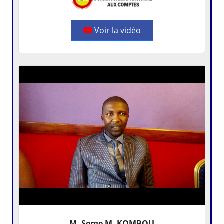
Voir la vidéo
M. Serge M. KOMBOU