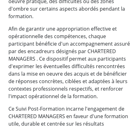
oeuvre pratique, des difficultés ou des zones
d'ombre sur certains aspects abordés pendant la
formation.
Afin de garantir une appropriation effective et
opérationnelle des compétences, chaque
participant bénéficie d'un accompagnement assuré
par des encadreurs désignés par CHARTERED
MANAGERS . Ce dispositif permet aux participants
d'exprimer les éventuelles difficultés rencontrées
dans la mise en oeuvre des acquis et de bénéficier
de réponses concrètes, ciblées et adaptées à leurs
contextes professionnels respectifs, et renforcer
l'impact opérationnel de la formation.
Ce Suivi Post-Formation incarne l'engagement de
M. Armel MOPITA
CHARTERED MANAGERS en faveur d'une formation
utile, durable et centrée sur les résultats
Commissariat National aux Comptes, Congo