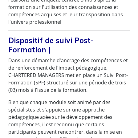
formation sur l'utilisation des connaissances et
compétences acquises et leur transposition dans
l'univers professionnel
Dispositif de suivi Post-
Formation |
Dans une démarche d'ancrage des compétences et
de renforcement de l'impact pédagogique,
M. J. François ENGODZO
CHARTERED MANAGERS met en place un Suivi Post-
Commissariat National aux Comptes, Congo
Formation (SPF) structuré sur une période de trois
(03) mois à l'issue de la formation.
Bien que chaque module soit animé par des
spécialistes et s'appuie sur une approche
pédagogique axée sur le développement des
Voir la vidéo
compétences, il est reconnu que certains
participants peuvent rencontrer, dans la mise en