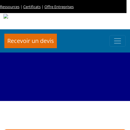
Ressources
|
Certificats
|
Offre Entreprises
Recevoir un devis