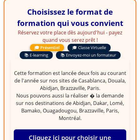
Choisissez le format de
formation qui vous convient
Réservez votre place dès aujourd'hui - payez
quand vous serez prêt !
🎓 Présentiel
🎓 Classe Virtuelle
📚 E-learning
📚 Envoyez-moi un formateur
Cette formation est lancée deux fois au courant
de l'année sur nos sites de Casablanca, Douala,
Abidjan, Brazzaville, Paris.
Nous pouvons aussi la réaliser � la demande
sur nos destinations de Abidjan, Dakar, Lomé,
Bamako, Ouagadougou, Brazzaville, Paris,
Montréal.
Cliquez ici pour choisir une