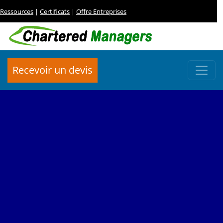
Ressources
|
Certificats
|
Offre Entreprises
Recevoir un devis
FORMATION DE SPÉCIALISATION
Banques et conformité