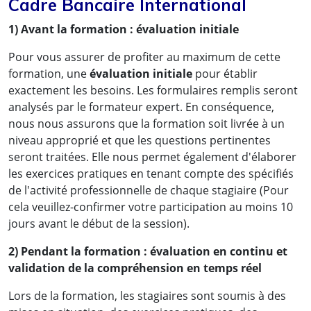
Cadre Bancaire International
1) Avant la formation : évaluation initiale
Pour vous assurer de profiter au maximum de cette
formation, une
évaluation initiale
pour établir
exactement les besoins. Les formulaires remplis seront
analysés par le formateur expert. En conséquence,
nous nous assurons que la formation soit livrée à un
niveau approprié et que les questions pertinentes
seront traitées. Elle nous permet également d'élaborer
les exercices pratiques en tenant compte des spécifiés
de l'activité professionnelle de chaque stagiaire (Pour
cela veuillez-confirmer votre participation au moins 10
jours avant le début de la session).
2) Pendant la formation : évaluation en continu et
Des résultats concrets obtenus
validation de la compréhension en temps réel
par de vrais professionnels :
Lors de la formation, les stagiaires sont soumis à des