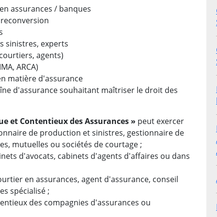
 en assurances / banques
n reconversion
s
 sinistres, experts
courtiers, agents)
IMA, ARCA)
 en matière d'assurance
ne d'assurance souhaitant maîtriser le droit des
ique et Contentieux des Assurances »
peut exercer
ionnaire de production et sinistres, gestionnaire de
es, mutuelles ou sociétés de courtage ;
binets d'avocats, cabinets d'agents d'affaires ou dans
courtier en assurances, agent d'assurance, conseil
s spécialisé ;
ontentieux des compagnies d'assurances ou