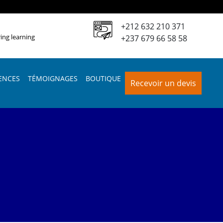
+212 632 210 371
ing learning
+237 679 66 58 58
ENCES
TÉMOIGNAGES
BOUTIQUE
Recevoir un devis