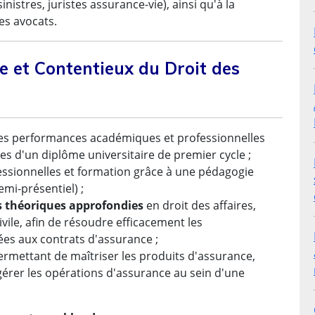
istres, juristes assurance-vie), ainsi qu'à la
des avocats.
e et Contentieux du Droit des
es performances académiques et professionnelles
es d'un diplôme universitaire de premier cycle ;
essionnelles et formation grâce à une pédagogie
mi-présentiel) ;
 théoriques approfondies
en droit des affaires,
ivile, afin de résoudre efficacement les
ées aux contrats d'assurance ;
rmettant de maîtriser les produits d'assurance,
 gérer les opérations d'assurance au sein d'une