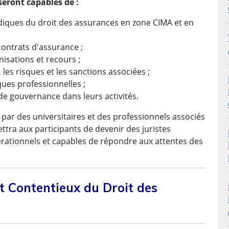
 seront capables de :
diques du droit des assurances en zone CIMA et en
contrats d'assurance ;
nisations et recours ;
 les risques et les sanctions associées ;
iques professionnelles ;
de gouvernance dans leurs activités.
ar des universitaires et des professionnels associés
ttra aux participants de devenir des juristes
ationnels et capables de répondre aux attentes des
t Contentieux du Droit des