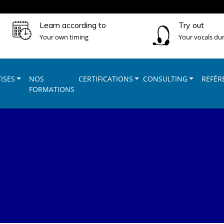
Learn according to
Try out
Your own timing
Your vocals dur
ISES
NOS
CERTIFICATIONS
CONSULTING
REFÉR
FORMATIONS