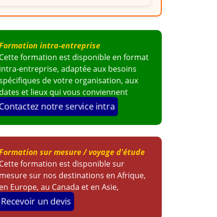
Formation intra-entreprise
Cette formation est disponible en format
intra-entreprise, adaptée aux besoins
spécifiques de votre organisation, aux
dates et lieux qui vous conviennent
Contactez notre service intra
Formation sur mesure / voyage d'étude
Cette formation est disponible sur
mesure sur nos destinations en Afrique,
en Europe, au Canada et en Asie,
Recevoir un devis