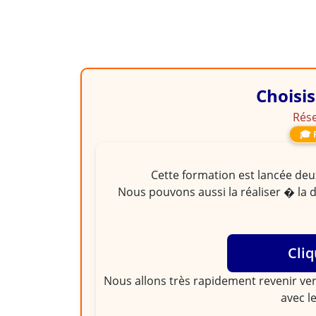
CERTIFICAT EXECUTIF PROFESSIONNE
Pratique et Contenti
Choisis
Rése
🎓 
Cette formation est lancée deux
Nous pouvons aussi la réaliser � la 
Cliq
Nous allons très rapidement revenir ver
avec l