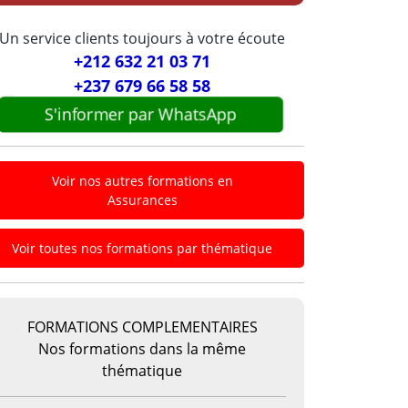
Un service clients toujours à votre écoute
+212 632 21 03 71
+237 679 66 58 58
S'informer par WhatsApp
Voir nos autres formations en
Assurances
Voir toutes nos formations par thématique
FORMATIONS COMPLEMENTAIRES
Nos formations dans la même
thématique