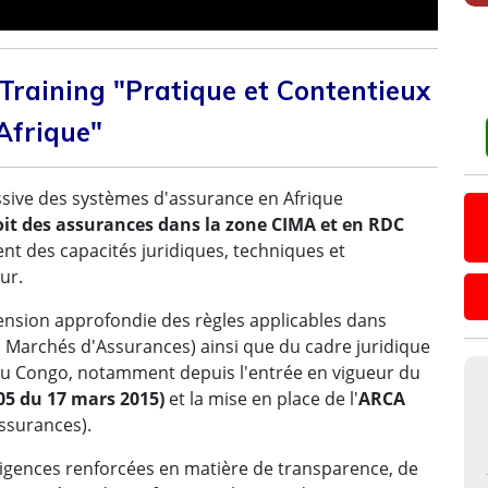
raining "Pratique et Contentieux
Afrique"
sive des systèmes d'assurance en Afrique
it des assurances dans la zone CIMA et en RDC
t des capacités juridiques, techniques et
ur.
ension approfondie des règles applicables dans
s Marchés d'Assurances) ainsi que du cadre juridique
du Congo, notamment depuis l'entrée en vigueur du
05 du 17 mars 2015)
et la mise en place de l'
ARCA
Assurances).
xigences renforcées en matière de transparence, de