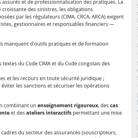
 assurés et de professionnalisation des pratiques. La
 croissante des sinistres, les obligations
posées par les régulateurs (CIMA, CRCA, ARCA) exigent
istes, gestionnaires et responsables financiers —
ls manquent d'outils pratiques et de formation
es textes du Code CIMA et du Code congolais des
res et les recours en toute sécurité juridique ;
 éviter les sanctions et sécuriser les opérations
 en combinant un
enseignement rigoureux
, des
cas
ente
et des
ateliers interactifs
permettant une mise
 cadres du secteur des assurances (souscripteurs,