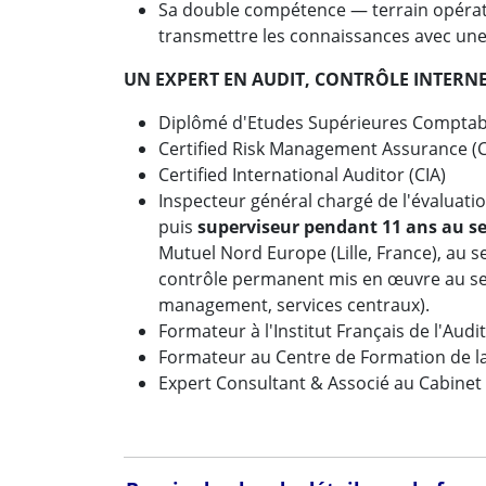
Sa double compétence — terrain opéra
transmettre les connaissances avec un
UN EXPERT EN AUDIT, CONTRÔLE INTERN
Diplômé d'Etudes Supérieures Comptabl
Certified Risk Management Assurance 
Certified International Auditor (CIA)
Inspecteur général chargé de l'évaluatio
puis
superviseur pendant 11 ans au sei
Mutuel Nord Europe (Lille, France), au sei
contrôle permanent mis en œuvre au sein
management, services centraux).
Formateur à l'Institut Français de l'Audit
Formateur au Centre de Formation de la
Expert Consultant & Associé au Cabine