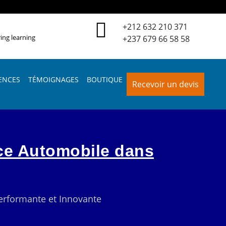
+212 632 210 371
ing learning
+237 679 66 58 58
ENCES
TÉMOIGNAGES
BOUTIQUE
Recevoir un devis
ce Automobile dans
Performante et Innovante