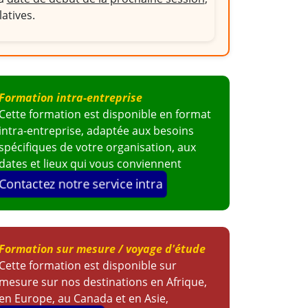
latives.
Formation intra-entreprise
Cette formation est disponible en format
intra-entreprise, adaptée aux besoins
spécifiques de votre organisation, aux
dates et lieux qui vous conviennent
Contactez notre service intra
Formation sur mesure / voyage d'étude
Cette formation est disponible sur
mesure sur nos destinations en Afrique,
en Europe, au Canada et en Asie,