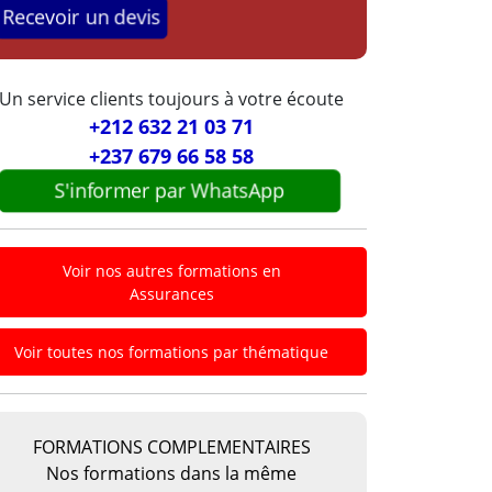
Recevoir un devis
Un service clients toujours à votre écoute
+212 632 21 03 71
+237 679 66 58 58
S'informer par WhatsApp
Voir nos autres formations en
Assurances
Voir toutes nos formations par thématique
FORMATIONS COMPLEMENTAIRES
Nos formations dans la même