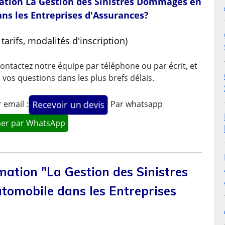
rmation La Gestion des Sinistres Dommages en
ns les Entreprises d'Assurances?
arifs, modalités d'inscription)
ontactez notre équipe par téléphone ou par écrit, et
os questions dans les plus brefs délais.
 email :
Par whatsapp
Recevoir un devis
mer par WhatsApp
ation "La Gestion des Sinistres
omobile dans les Entreprises