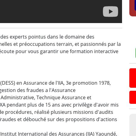
 des experts pointus dans le domaine des
elles et préoccupations terrain, et passionnés par la
e écoute pour vous garantir une formation interactive
(DESS) en Assurance de l'IIA, 3e promotion 1978,
gestion des fraudes a l'Assurance
n Administrative, Technique Assurance et
XA pendant plus de 15 ans avec privilège d'avoir mis
de procédures, réalisé plusieurs missions d'audits
fraudes et débouché sur des propositions d'actions
'Institut International des Assurances (IIA) Yaoundé,