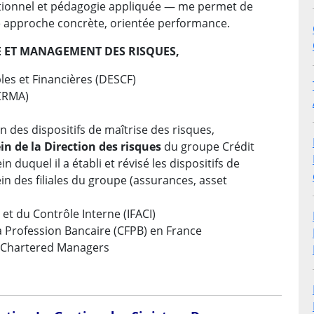
tionnel et pédagogie appliquée — me permet de
e approche concrète, orientée performance.
E ET MANAGEMENT DES RISQUES,
es et Financières (DESCF)
(CRMA)
n des dispositifs de maîtrise des risques,
n de la Direction des risques
du groupe Crédit
n duquel il a établi et révisé les dispositifs de
 des filiales du groupe (assurances, asset
 et du Contrôle Interne (IFACI)
 Profession Bancaire (CFPB) en France
t Chartered Managers