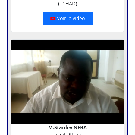
Voir la vidéo
M.Stanley NEBA
Legal Officer