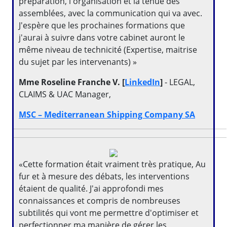
préparation, l'organisation et la tenue des
assemblées, avec la communication qui va avec.
J'espère que les prochaines formations que
j'aurai à suivre dans votre cabinet auront le
même niveau de technicité (Expertise, maitrise
du sujet par les intervenants) »
Mme Roseline Franche V. [
LinkedIn
]
- LEGAL,
CLAIMS & UAC Manager,
MSC – Mediterranean Shipping Company SA
«Cette formation était vraiment très pratique, Au
fur et à mesure des débats, les interventions
étaient de qualité. J'ai approfondi mes
connaissances et compris de nombreuses
subtilités qui vont me permettre d'optimiser et
perfectionner ma manière de gérer les