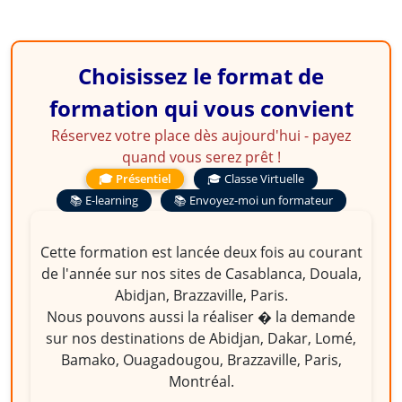
Choisissez le format de
formation qui vous convient
Réservez votre place dès aujourd'hui - payez
quand vous serez prêt !
🎓 Présentiel
🎓 Classe Virtuelle
📚 E-learning
📚 Envoyez-moi un formateur
Cette formation est lancée deux fois au courant
de l'année sur nos sites de Casablanca, Douala,
Abidjan, Brazzaville, Paris.
Nous pouvons aussi la réaliser � la demande
sur nos destinations de Abidjan, Dakar, Lomé,
Bamako, Ouagadougou, Brazzaville, Paris,
Montréal.