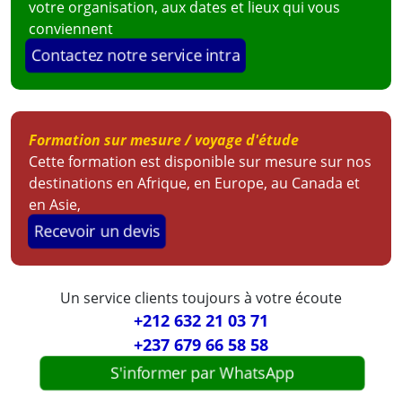
votre organisation, aux dates et lieux qui vous
conviennent
Contactez notre service intra
Formation sur mesure / voyage d'étude
Cette formation est disponible sur mesure sur nos
destinations en Afrique, en Europe, au Canada et
en Asie,
Recevoir un devis
Un service clients toujours à votre écoute
+212 632 21 03 71
+237 679 66 58 58
S'informer par WhatsApp