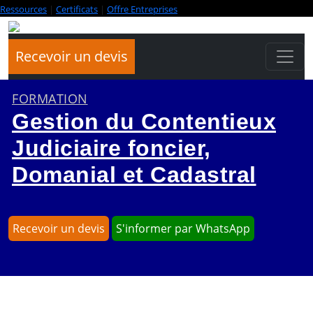
Ressources
|
Certificats
|
Offre Entreprises
Recevoir un devis
FORMATION
Gestion du Contentieux
Judiciaire foncier,
Domanial et Cadastral
Recevoir un devis
S'informer par WhatsApp