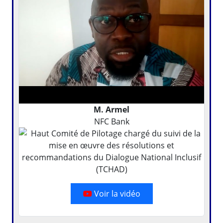
M. Armel
NFC Bank
Voir la vidéo