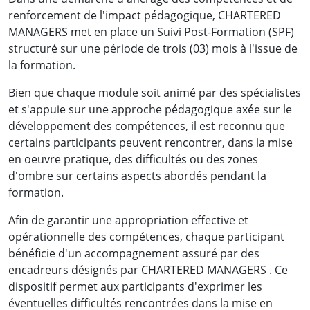
renforcement de l'impact pédagogique, CHARTERED
MANAGERS met en place un Suivi Post-Formation (SPF)
structuré sur une période de trois (03) mois à l'issue de
la formation.
Bien que chaque module soit animé par des spécialistes
et s'appuie sur une approche pédagogique axée sur le
développement des compétences, il est reconnu que
Des résultats concrets obtenus
certains participants peuvent rencontrer, dans la mise
par de vrais professionnels :
en oeuvre pratique, des difficultés ou des zones
d'ombre sur certains aspects abordés pendant la
formation.
Afin de garantir une appropriation effective et
opérationnelle des compétences, chaque participant
bénéficie d'un accompagnement assuré par des
encadreurs désignés par CHARTERED MANAGERS . Ce
dispositif permet aux participants d'exprimer les
éventuelles difficultés rencontrées dans la mise en