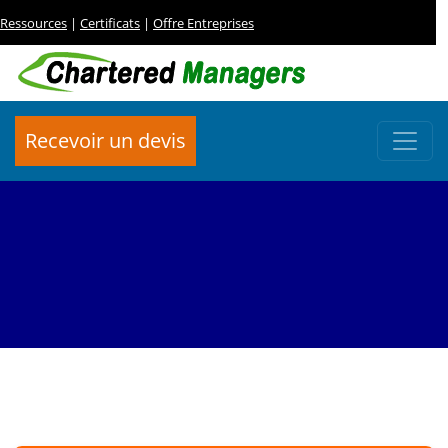
Ressources
|
Certificats
|
Offre Entreprises
Recevoir un devis
FORMATION RH