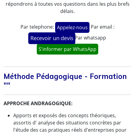
répondrons à toutes vos questions dans les plus brefs
délais.
Par telephone:
Par email :
Appelez-nous
Par whatsapp
Recevoir un devis
S'informer par WhatsApp
Méthode Pédagogique - Formation
""
APPROCHE ANDRAGOGIQUE:
Apports et exposés des concepts théoriques,
assortis d' analyse des situations concrètes par
l'étude des cas pratiques réels d'entreprises pour