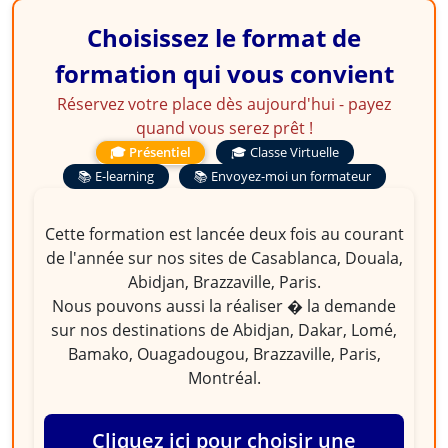
Choisissez le format de
formation qui vous convient
Réservez votre place dès aujourd'hui - payez
quand vous serez prêt !
🎓 Présentiel
🎓 Classe Virtuelle
📚 E-learning
📚 Envoyez-moi un formateur
Cette formation est lancée deux fois au courant
de l'année sur nos sites de Casablanca, Douala,
Abidjan, Brazzaville, Paris.
Nous pouvons aussi la réaliser � la demande
sur nos destinations de Abidjan, Dakar, Lomé,
Bamako, Ouagadougou, Brazzaville, Paris,
Montréal.
Cliquez ici pour choisir une