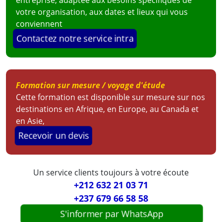
votre organisation, aux dates et lieux qui vous
conviennent
Contactez notre service intra
Formation sur mesure / voyage d'étude
Cette formation est disponible sur mesure sur nos
destinations en Afrique, en Europe, au Canada et
en Asie,
Recevoir un devis
Un service clients toujours à votre écoute
+212 632 21 03 71
+237 679 66 58 58
S'informer par WhatsApp