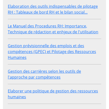
Elaboration des outils indispensables de pilotage
RH : Tableaux de bord RH et le bilan social...
Le Manuel des Procedures RH: Importance,
Technique de rédaction et enhjeux de l'utilisation
Gestion prévisionnelle des emplois et des
compétences (GPEC) et Pilotage des Ressources
Humaines
Gestion des carrières selon les outils de
l'approche par compétences
Elaborer une politique de gestion des ressources
humaines