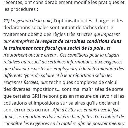
récentes, ont considérablement modifié les pratiques et
les procédures :
1°)
La gestion de la paie,
l'optimisation des charges et les
déclarations sociales sont autant de taches dont le
traitement obéit à des règles très strictes
qui imposent
aux entreprises
le respect de certaines conditions dans
le traitement tant fiscal que social de la paie
, et
n'autorisent aucune erreur . Ces conditions pour la plupart
relatives au recueil de certaines informations, aux exigences
que doivent respecter les employeurs, à la détermination des
différents types de salaire et à leur répartition selon les
exigences fiscales, aux
techniques complexes de calcul
des diverses impositions… sont mal maîtrisées de sorte
que certains GRH ne sont pas en mesure de savoir si les
cotisations et impositions sur salaires qu'ils déclarent
sont erronées ou non.
Afin d'éviter les ennuis avec le fisc
donc, ces répartitions doivent être bien faites d'où l'intérêt de
connaître les exigences en la matière afin de pouvoir mieux y