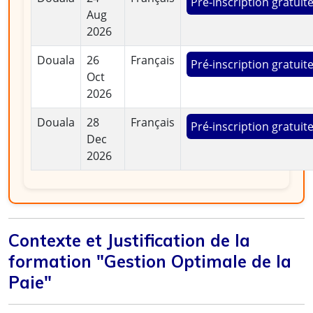
Pré-inscription gratuit
Aug
2026
Douala
26
Français
Pré-inscription gratuit
Oct
2026
Douala
28
Français
Pré-inscription gratuit
Dec
2026
Contexte et Justification de la
formation "Gestion Optimale de la
Paie"