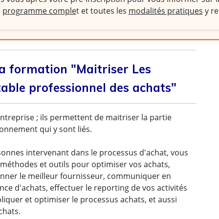
e
programme comple
t et toutes les
modalités pratiques
y re
la formation "Maitriser Les
table professionnel des achats"
ntreprise ; ils permettent de maitriser la partie
sionnement qui y sont liés.
sonnes intervenant dans le processus d'achat, vous
 méthodes et outils pour optimiser vos achats,
ionner le meilleur fournisseur, communiquer en
ce d'achats, effectuer le reporting de vos activités
iquer et optimiser le processus achats, et aussi
chats.