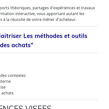
pports théoriques, partages d'expériences et travaux
mation interactive, vous apportant autant les
 à la réussite de votre métier d'acheteur.
aitriser Les méthodes et outils
 des achats"
s
n des contextes
externe
rise
s achats
NCES VISEES