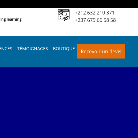
+212 632 210 371
ing learning
+237 679 66 58 58
ENCES
TÉMOIGNAGES
BOUTIQUE
Recevoir un devis