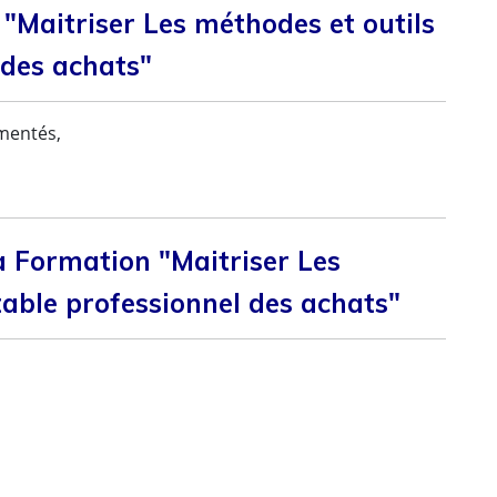
 "Maitriser Les méthodes et outils
 des achats"
imentés,
 Formation "Maitriser Les
table professionnel des achats"