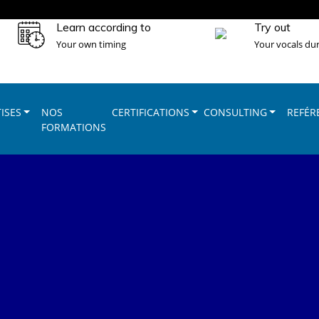
Learn according to
Try out
Your own timing
Your vocals dur
ISES
NOS
CERTIFICATIONS
CONSULTING
REFÉR
FORMATIONS