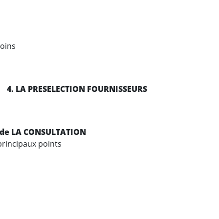
soins
S
4. LA PRESELECTION FOURNISSEURS
E ET de LA CONSULTATION
principaux points