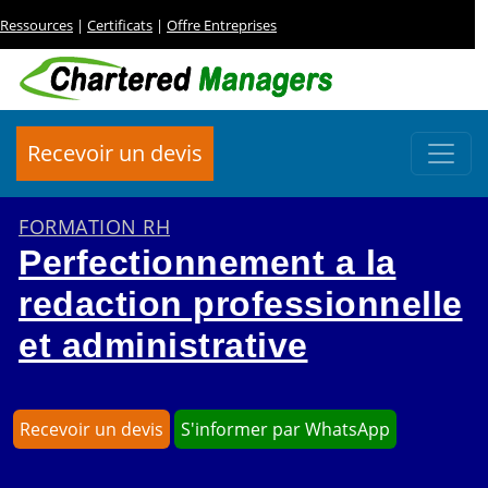
Ressources
|
Certificats
|
Offre Entreprises
Recevoir un devis
FORMATION RH
Perfectionnement a la
redaction professionnelle
et administrative
Recevoir un devis
S'informer par WhatsApp