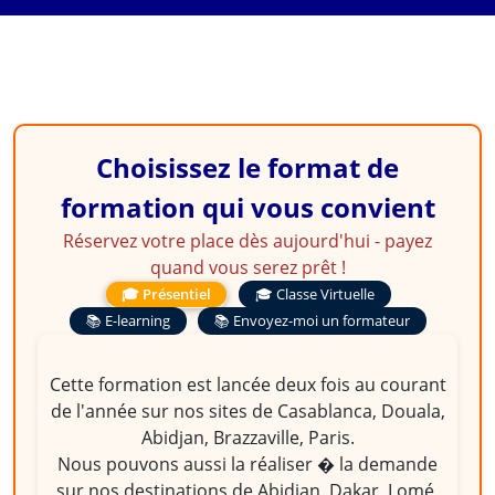
Choisissez le format de
formation qui vous convient
Réservez votre place dès aujourd'hui - payez
quand vous serez prêt !
🎓 Présentiel
🎓 Classe Virtuelle
📚 E-learning
📚 Envoyez-moi un formateur
Cette formation est lancée deux fois au courant
de l'année sur nos sites de Casablanca, Douala,
Abidjan, Brazzaville, Paris.
Nous pouvons aussi la réaliser � la demande
sur nos destinations de Abidjan, Dakar, Lomé,