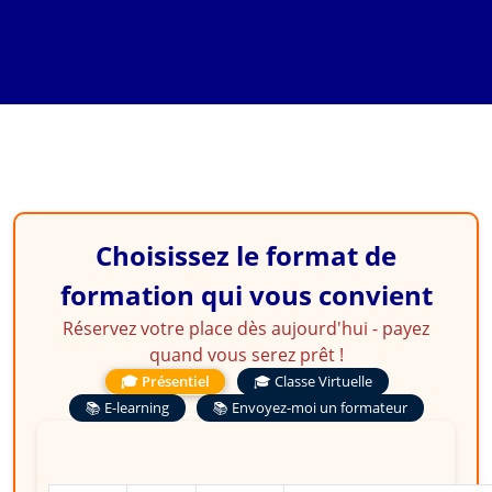
dans les Entreprises
d'Assurance
Choisissez le format de
formation qui vous convient
Réservez votre place dès aujourd'hui - payez
quand vous serez prêt !
🎓 Présentiel
🎓 Classe Virtuelle
📚 E-learning
📚 Envoyez-moi un formateur