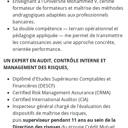
Enseignant à l'Université Mohammed V, certifié
formateur de formateurs et maîtrise des méthodes
andragogiques adaptées aux professionnels
bancaires.
Sa double compétence — terrain opérationnel et
pédagogie appliquée — me permet de transmettre
les connaissances avec une approche concrète,
orientée performance.
UN EXPERT EN AUDIT, CONTRÔLE INTERNE ET
MANAGEMENT DES RISQUES,
Diplômé d'Etudes Supérieures Comptables et
Financières (DESCF)
Certified Risk Management Assurance (CRMA)
Certified International Auditor (CIA)
Inspecteur général chargé de l'évaluation des
dispositifs de maîtrise des risques,
puis
superviseur pendant 11 ans au sein de la
Direction des risques
du groupe Crédit Mutuel