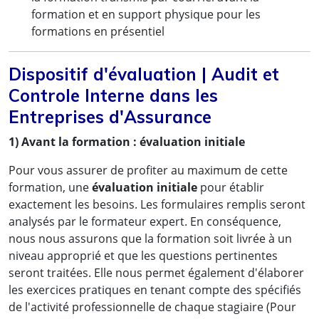
formation et en support physique pour les
formations en présentiel
« Cette formation a été très enrichissante. Elle
Dispositif d'évaluation | Audit et
m'a donnée les outils nécessaires pour
Controle Interne dans les
auditer nos contrats existants, et surtout les
Entreprises d'Assurance
outils pour une bonne négociation avec nos
assureurs et une réorientation des
1) Avant la formation : évaluation initiale
discussions qu'on aura désormais avec nos
Pour vous assurer de profiter au maximum de cette
assureurs. On sera désormais plus exigeants
formation, une
évaluation initiale
pour établir
et on va certainement améliorer la couverture
exactement les besoins. Les formulaires remplis seront
analysés par le formateur expert. En conséquence,
de nos différents risques»
nous nous assurons que la formation soit livrée à un
niveau approprié et que les questions pertinentes
Mme Linda Epossi , Attachée de Direction
seront traitées. Elle nous permet également d'élaborer
les exercices pratiques en tenant compte des spécifiés
NOUBRU HOLDING
de l'activité professionnelle de chaque stagiaire (Pour