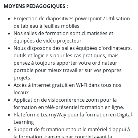
MOYENS PEDAGOGIQUES :
Projection de diapositives powerpoint / Utilisation
de tableau à feuilles mobiles
Nos salles de formation sont climatisées et
équipées de vidéo projecteur
Nous disposons des salles équipées d'ordinateurs,
outils et logiciels pour les cas pratiques, mais
Des résultats concrets obtenus
pensez à toujours apporter votre ordinateur
portable pour mieux travailler sur vos propres
par de vrais professionnels :
projets.
Accès à internet gratuit en WI-FI dans tous nos
locaux
Application de visioconférence zoom pour la
formation en télé-présentiel formation en ligne.
Plateforme LearnyWay pour la formation en Digital-
Learning
Support de formation et tout le matériel d'appui à
la formation transmis par courriel avant la