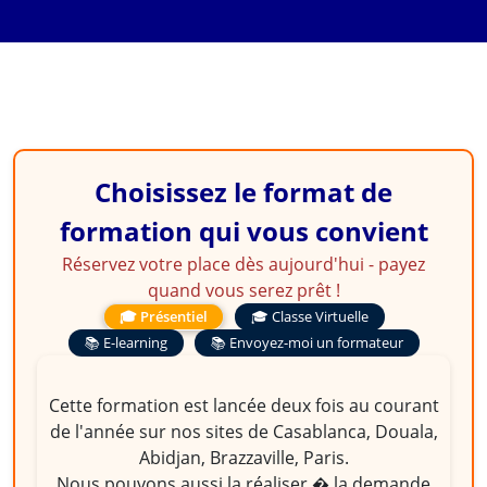
Choisissez le format de
formation qui vous convient
Réservez votre place dès aujourd'hui - payez
quand vous serez prêt !
🎓 Présentiel
🎓 Classe Virtuelle
📚 E-learning
📚 Envoyez-moi un formateur
Cette formation est lancée deux fois au courant
de l'année sur nos sites de Casablanca, Douala,
Abidjan, Brazzaville, Paris.
Nous pouvons aussi la réaliser � la demande