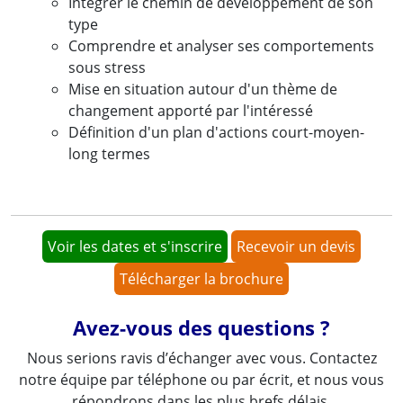
Intégrer le chemin de développement de son
type
Comprendre et analyser ses comportements
sous stress
Mise en situation autour d'un thème de
changement apporté par l'intéressé
Définition d'un plan d'actions court-moyen-
long termes
Voir les dates et s'inscrire
Recevoir un devis
Télécharger la brochure
Avez-vous des questions ?
Nous serions ravis d’échanger avec vous. Contactez
notre équipe par téléphone ou par écrit, et nous vous
répondrons dans les plus brefs délais.