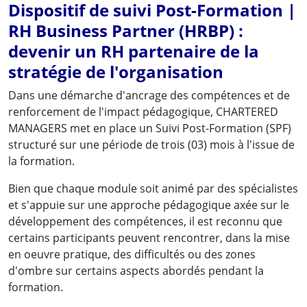
Dispositif de suivi Post-Formation |
RH Business Partner (HRBP) :
devenir un RH partenaire de la
stratégie de l'organisation
Dans une démarche d'ancrage des compétences et de
renforcement de l'impact pédagogique, CHARTERED
MANAGERS met en place un Suivi Post-Formation (SPF)
structuré sur une période de trois (03) mois à l'issue de
la formation.
Bien que chaque module soit animé par des spécialistes
et s'appuie sur une approche pédagogique axée sur le
développement des compétences, il est reconnu que
certains participants peuvent rencontrer, dans la mise
en oeuvre pratique, des difficultés ou des zones
d'ombre sur certains aspects abordés pendant la
formation.