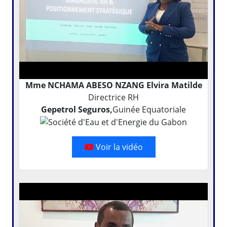
Mme NCHAMA ABESO NZANG Elvira Matilde
Directrice RH
Gepetrol Seguros,
Guinée Equatoriale
Voir la vidéo