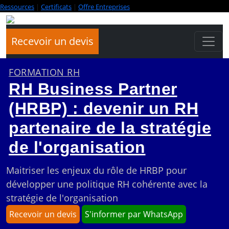
Ressources
|
Certificats
|
Offre Entreprises
Recevoir un devis
FORMATION RH
RH Business Partner
(HRBP) : devenir un RH
partenaire de la stratégie
de l'organisation
Maitriser les enjeux du rôle de HRBP pour
développer une politique RH cohérente avec la
stratégie de l'organisation
Recevoir un devis
S'informer par WhatsApp