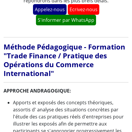
répondrons dans les plus brefs délais.
Appelez-nous
Ecrivez-nous
S'informer par WhatsApp
Méthode Pédagogique - Formation
"Trade Finance / Pratique des
Opérations du Commerce
International"
APPROCHE ANDRAGOGIQUE:
Apports et exposés des concepts théoriques,
assortis d' analyse des situations concrètes par
l'étude des cas pratiques réels d'entreprises pour
illustrer les exposés afin de permettre aux
participants se s'approprier progressivement les