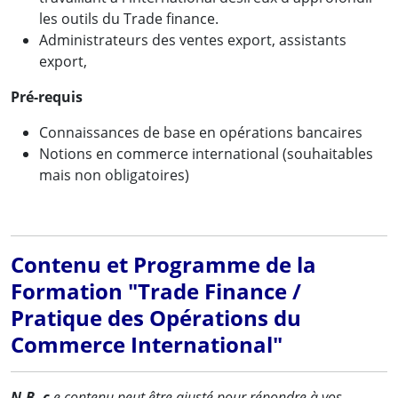
les outils du Trade finance.
Administrateurs des ventes export, assistants
export,
Pré-requis
Connaissances de base en opérations bancaires
Notions en commerce international (souhaitables
mais non obligatoires)
Contenu et Programme de la
Formation "Trade Finance /
Pratique des Opérations du
Commerce International"
N.B. c
e contenu peut être ajusté pour répondre à vos