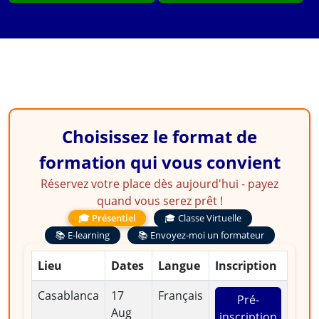
Choisissez le format de
formation qui vous convient
Réservez votre place dès aujourd'hui - payez
quand vous serez prêt !
🎓 Présentiel
🎓 Classe Virtuelle
📚 E-learning
📚 Envoyez-moi un formateur
Lieu
Dates
Langue
Inscription
Casablanca
17
Français
Pré-
Aug
inscription