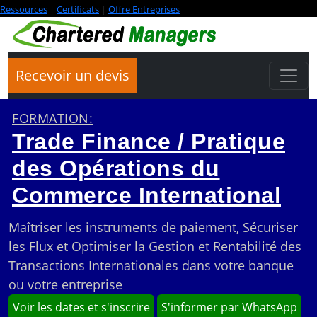
Ressources
|
Certificats
|
Offre Entreprises
Recevoir un devis
FORMATION:
Trade Finance / Pratique
des Opérations du
Commerce International
Maîtriser les instruments de paiement, Sécuriser
les Flux et Optimiser la Gestion et Rentabilité des
Transactions Internationales dans votre banque
ou votre entreprise
Voir les dates et s'inscrire
S'informer par WhatsApp