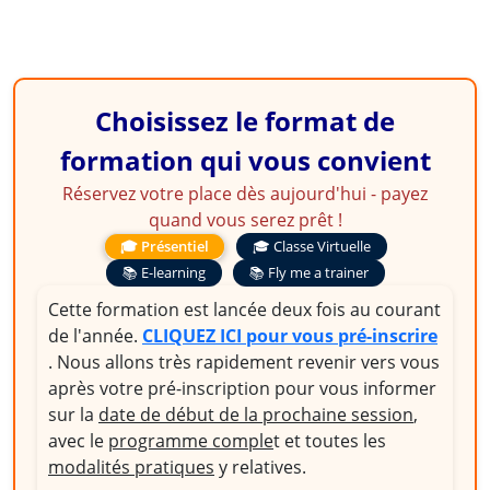
Choisissez le format de
formation qui vous convient
Réservez votre place dès aujourd'hui - payez
quand vous serez prêt !
🎓 Présentiel
🎓 Classe Virtuelle
📚 E-learning
📚 Fly me a trainer
Cette formation est lancée deux fois au courant
de l'année.
CLIQUEZ ICI pour vous pré-inscrire
. Nous allons très rapidement revenir vers vous
après votre pré-inscription pour vous informer
sur la
date de début de la prochaine session
,
avec le
programme comple
t et toutes les
modalités pratiques
y relatives.