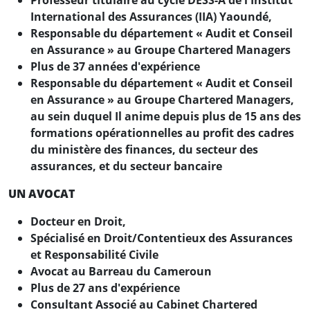
International des Assurances (IIA) Yaoundé,
Responsable du département « Audit et Conseil
en Assurance » au Groupe Chartered Managers
Plus de 37 années d'expérience
Responsable du département « Audit et Conseil
en Assurance » au Groupe Chartered Managers,
au sein duquel Il anime depuis plus de 15 ans des
formations opérationnelles au profit des cadres
du ministère des finances, du secteur des
assurances, et du secteur bancaire
UN AVOCAT
Docteur en Droit,
Spécialisé en Droit/Contentieux des Assurances
et Responsabilité Civile
Avocat au Barreau du Cameroun
Plus de 27 ans d'expérience
Consultant Associé au Cabinet Chartered