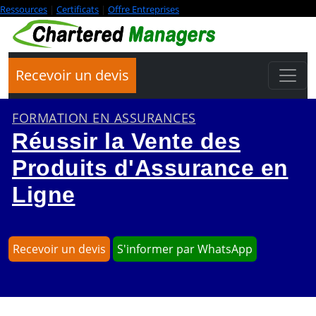
Ressources
|
Certificats
|
Offre Entreprises
Recevoir un devis
FORMATION EN ASSURANCES
Réussir la Vente des
Produits d'Assurance en
Ligne
Recevoir un devis
S'informer par WhatsApp