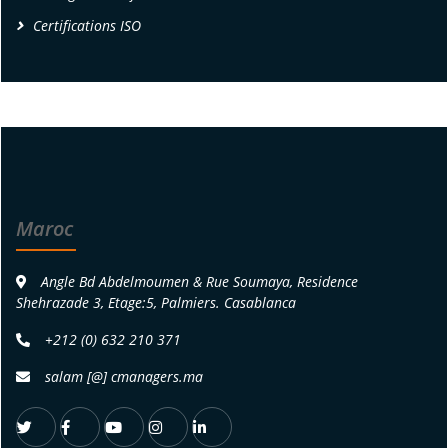
Certifications ISO
Maroc
Angle Bd Abdelmoumen & Rue Soumaya, Residence
Shehrazade 3, Etage:5, Palmiers. Casablanca
+212 (0) 632 210 371
salam [@] cmanagers.ma