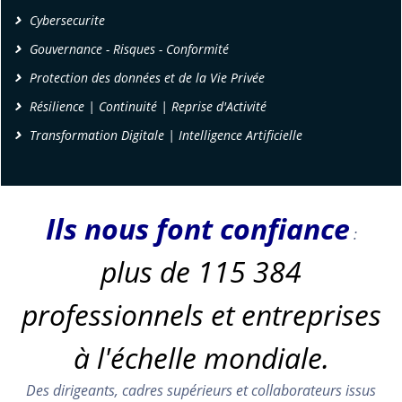
Cybersecurite
Gouvernance - Risques - Conformité
Protection des données et de la Vie Privée
Résilience | Continuité | Reprise d'Activité
Transformation Digitale | Intelligence Artificielle
Ils nous font confiance
:
plus de 115 384
professionnels et entreprises
à l'échelle mondiale.
Des dirigeants, cadres supérieurs et collaborateurs issus