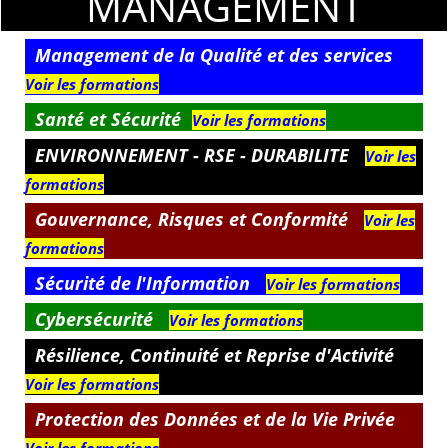
MANAGEMENT
Management de la Qualité et des services
Voir les formations
Santé et Sécurité
Voir les formations
ENVIRONNEMENT - RSE - DURABILITE
Voir les
formations
Gouvernance, Risques et Conformité
Voir les
formations
Sécurité de l'Information
Voir les formations
Cybersécurité
Voir les formations
Résilience, Continuité et Reprise d'Activité
Voir les formations
Protection des Données et de la Vie Privée
Voir les formations