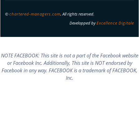
©
chartered-managers.com
, All rights reserved.
Developped by
Excellence Digitale
NOTE FACEBOOK: This site is not a part of the Facebook website
or Facebook Inc. Additionally, This site is NOT endorsed by
Facebook in any way. FACEBOOK is a trademark of FACEBOOK,
Inc.