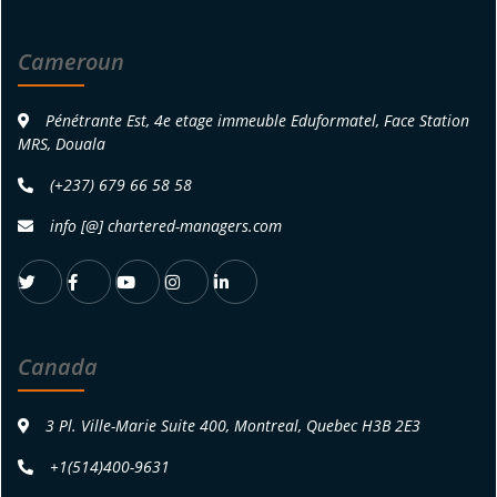
Cameroun
Pénétrante Est, 4e etage immeuble Eduformatel, Face Station
MRS, Douala
(+237) 679 66 58 58
info [@] chartered-managers.com
Canada
3 Pl. Ville-Marie Suite 400, Montreal, Quebec H3B 2E3
+1(514)400-9631