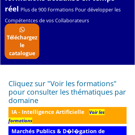
réel
Plus de 900 Formations Pour développer les
Compétentces de vos Collaborateurs
Téléchargez
le
catalogue
Cliquez sur "Voir les formations"
pour consulter les thématiques par
domaine
IA - Intelligence Artificielle
Voir les
formations
Marchés Publics & D�l�gation de