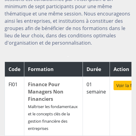
minimum de sept participants pour une même
thématique et une même session. Nous encourageons
ainsi les entreprises, et institutions à constituer des
groupes afin de bénéficier de nos formations dans le
lieu de leur choix, dans des conditions optimales
d'organisation et de personnalisation.
Code
Formation
Durée
Action
FI01
Finance Pour
01
Voir la f
Managers Non
semaine
Financiers
Maîtriser les fondamentaux
et le concepts clés de la
gestion financière des
entreprises