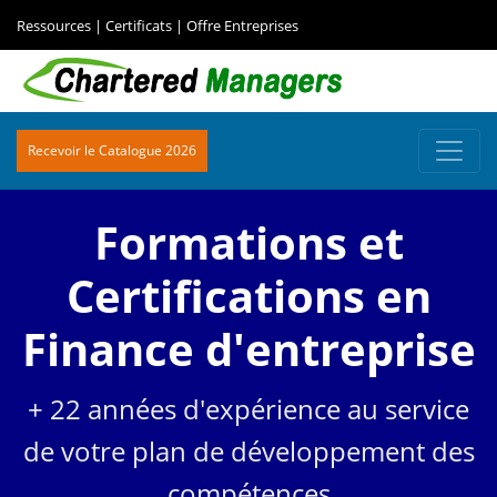
Ressources
|
Certificats
|
Offre Entreprises
Recevoir le Catalogue 2026
Formations et
Certifications en
Finance d'entreprise
+ 22 années d'expérience au service
de votre plan de développement des
compétences