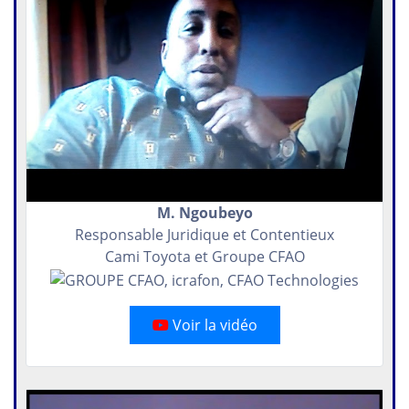
M. Ngoubeyo
Responsable Juridique et Contentieux
Cami Toyota et Groupe CFAO
Voir la vidéo