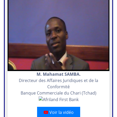
M. Mahamat SAMBA.
Directeur des Affaires Juridiques et de la
Conformité
Banque Commerciale du Chari (Tchad)
Voir la vidéo