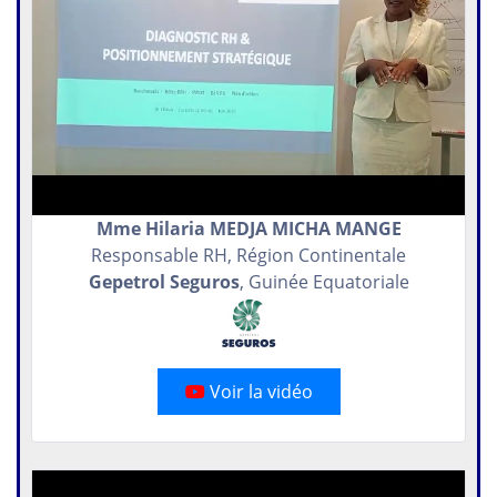
Mme Hilaria MEDJA MICHA MANGE
Responsable RH, Région Continentale
Gepetrol Seguros
, Guinée Equatoriale
Voir la vidéo