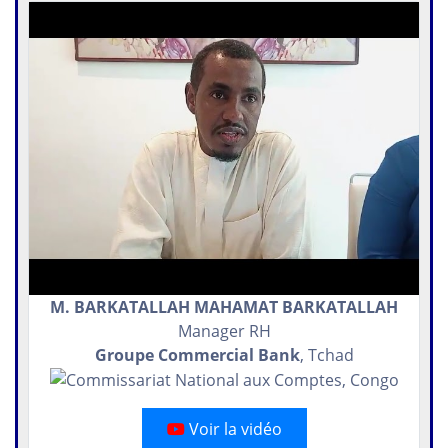
M. BARKATALLAH MAHAMAT BARKATALLAH
Manager RH
Groupe Commercial Bank
, Tchad
Voir la vidéo