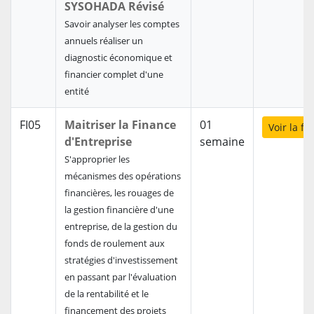
SYSOHADA Révisé
Savoir analyser les comptes
annuels réaliser un
diagnostic économique et
financier complet d'une
entité
FI05
Maitriser la Finance
01
Voir la f
d'Entreprise
semaine
S'approprier les
mécanismes des opérations
financières, les rouages de
la gestion financière d'une
entreprise, de la gestion du
fonds de roulement aux
stratégies d'investissement
en passant par l'évaluation
de la rentabilité et le
financement des projets