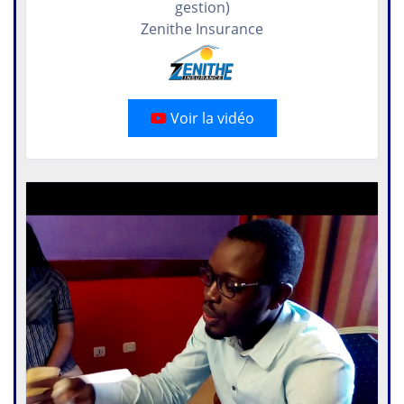
gestion)
Zenithe Insurance
Voir la vidéo