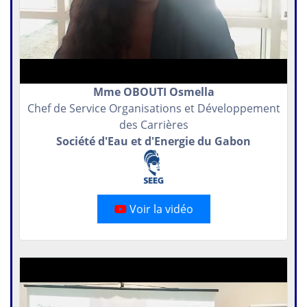
Mme OBOUTI Osmella
Chef de Service Organisations et Développement
des Carrières
Société d'Eau et d'Energie du Gabon
Voir la vidéo