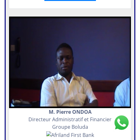
M. Pierre ONDOA
Directeur Administratif et Financier
Groupe Boluda