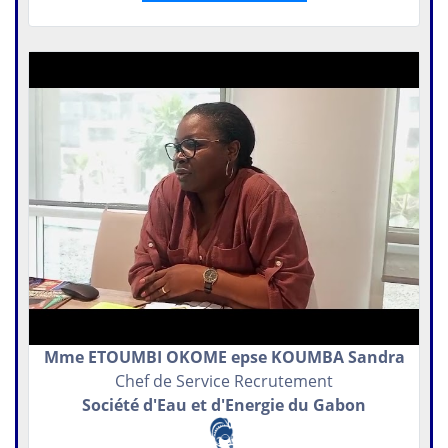
Mme ETOUMBI OKOME epse KOUMBA Sandra
Chef de Service Recrutement
Société d'Eau et d'Energie du Gabon