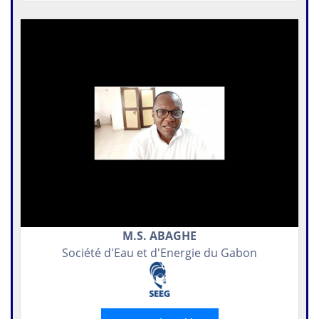
M.S. ABAGHE
Société d'Eau et d'Energie du Gabon