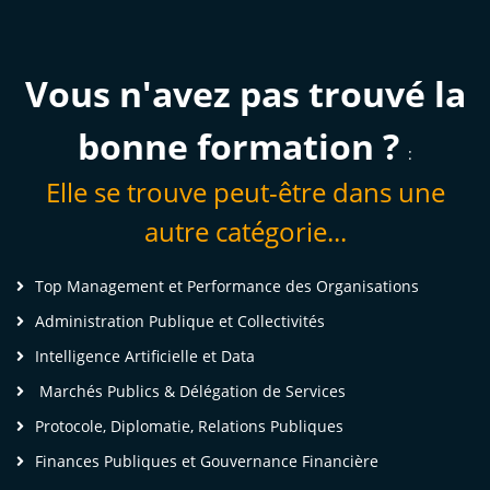
Vous n'avez pas trouvé la
bonne formation ?
:
Elle se trouve peut-être dans une
autre catégorie...
Top Management et Performance des Organisations
Administration Publique et Collectivités
Intelligence Artificielle et Data
Marchés Publics & Délégation de Services
Protocole, Diplomatie, Relations Publiques
 Désormais, je serai plus efficace dans la
Finances Publiques et Gouvernance Financière
réparation, l'organisation et la tenue des