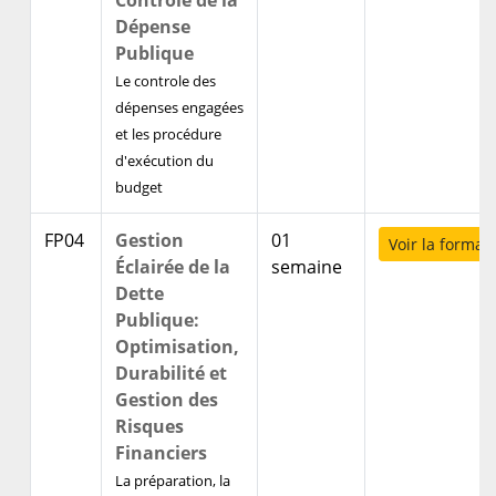
Controle de la
Dépense
Publique
Le controle des
dépenses engagées
et les procédure
d'exécution du
budget
FP04
Gestion
01
Voir la format
Éclairée de la
semaine
Dette
Publique:
Optimisation,
Durabilité et
Gestion des
Risques
Financiers
La préparation, la