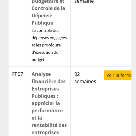
Budgétaire et
semaine
Controle de la
Dépense
Publique
Le controle des
dépenses engagées
et les procédure
d'exécution du
budget
FP07
Analyse
02
Voir la format
financière des
semaines
Entreprises
Publiques :
apprécier la
performance
et la
rentabilité des
entreprises