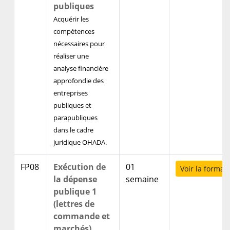
publiques
Acquérir les
compétences
nécessaires pour
réaliser une
analyse financière
approfondie des
entreprises
publiques et
parapubliques
dans le cadre
juridique OHADA.
FP08
Exécution de
01
Voir la format
la dépense
semaine
publique 1
(lettres de
commande et
marchés)