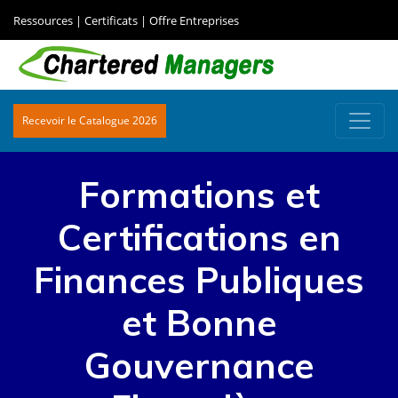
Ressources
|
Certificats
|
Offre Entreprises
Recevoir le Catalogue 2026
Formations et
Certifications en
Finances Publiques
et Bonne
Gouvernance