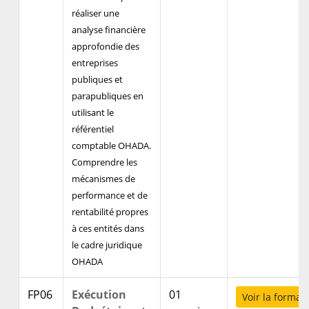
réaliser une
analyse financière
approfondie des
entreprises
publiques et
parapubliques en
utilisant le
référentiel
comptable OHADA.
Comprendre les
mécanismes de
performance et de
rentabilité propres
à ces entités dans
le cadre juridique
OHADA
FP06
Exécution
01
Voir la format