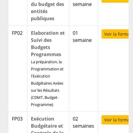
du budget des
semaine
entités
publiques
FP02
Elaboration et
01
Voir la format
Suivi des
semaine
Budgets
Programmes
La préparation, la
Programmation et
l'Exécution
Budgétaires Axées
sur les Résultats
(CDMT, Budget-
Programme)
FP03
Exécution
02
Voir la format
Budgétaire et
semaines