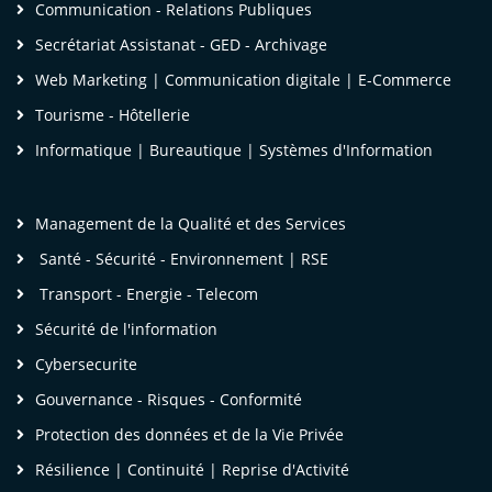
Communication - Relations Publiques
Secrétariat Assistanat - GED - Archivage
Web Marketing | Communication digitale | E-Commerce
Tourisme - Hôtellerie
Informatique | Bureautique | Systèmes d'Information
Management de la Qualité et des Services
Santé - Sécurité - Environnement | RSE
Mme OBOUTI Osmella
Transport - Energie - Telecom
Chef de Service Organisations et Développement
Sécurité de l'information
des Carrières
Cybersecurite
Société d'Eau et d'Energie du Gabon
Gouvernance - Risques - Conformité
Protection des données et de la Vie Privée
Résilience | Continuité | Reprise d'Activité