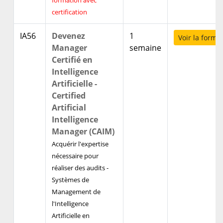
formation avec
certification
IA56
Devenez
1
Voir la forma
Manager
semaine
Certifié en
Intelligence
Artificielle -
Certified
Artificial
Intelligence
Manager (CAIM)
Acquérir l'expertise
nécessaire pour
réaliser des audits -
Systèmes de
Management de
l'Intelligence
Artificielle en