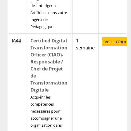
de l'Intelligence
Artificielle dans votre
Ingénierie
Pédagogique
IA44
Certified Digital
1
Voir la forma
Transformation
semaine
Officer (CIAO)-
Responsable /
Chef de Projet
de
Transformation
Digitale
Acquérir les
compétences
nécessaires pour
accompagner une
organisation dans