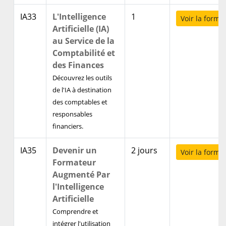
IA33
L'Intelligence
1
Voir la forma
Artificielle (IA)
au Service de la
Comptabilité et
des Finances
Découvrez les outils
de l'IA à destination
des comptables et
responsables
financiers.
IA35
Devenir un
2 jours
Voir la forma
Formateur
Augmenté Par
l'Intelligence
Artificielle
Comprendre et
intégrer l'utilisation