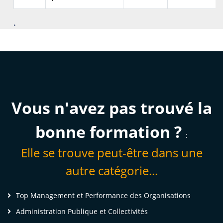
.
Des résultats concrets obtenus
par de vrais professionnels :
Vous n'avez pas trouvé la
bonne formation ?
:
Elle se trouve peut-être dans une
autre catégorie...
Top Management et Performance des Organisations
Administration Publique et Collectivités