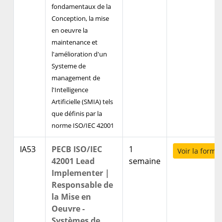
fondamentaux de la
Conception, la mise
en oeuvre la
maintenance et
l'amélioration d'un
Systeme de
management de
l'Intelligence
Artificielle (SMIA) tels
que définis par la
norme ISO/IEC 42001
IA53
PECB ISO/IEC
1
Voir la forma
42001 Lead
semaine
Implementer |
Responsable de
la Mise en
Oeuvre -
Systèmes de