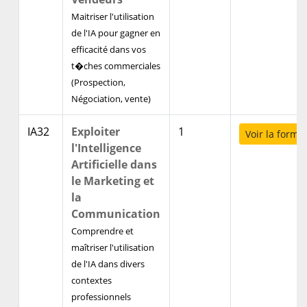
Maitriser l'utilisation
de l'IA pour gagner en
efficacité dans vos
t�ches commerciales
(Prospection,
Négociation, vente)
IA32
Exploiter
1
Voir la forma
l'Intelligence
Artificielle dans
le Marketing et
la
Communication
Comprendre et
maîtriser l'utilisation
de l'IA dans divers
contextes
professionnels