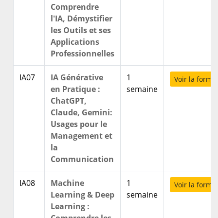
Comprendre
l'IA, Démystifier
les Outils et ses
Applications
Professionnelles
IA07
IA Générative
1
Voir la forma
en Pratique :
semaine
ChatGPT,
Claude, Gemini:
Usages pour le
Management et
la
Communication
IA08
Machine
1
Voir la forma
Learning & Deep
semaine
Learning :