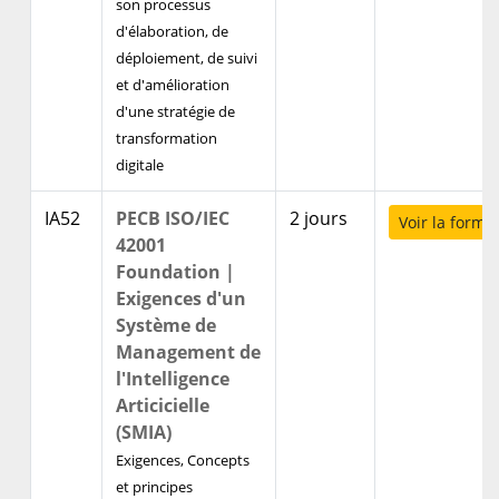
son processus
d'élaboration, de
déploiement, de suivi
et d'amélioration
d'une stratégie de
transformation
digitale
IA52
PECB ISO/IEC
2 jours
Voir la forma
42001
Foundation |
Exigences d'un
Système de
Management de
l'Intelligence
Articicielle
(SMIA)
Exigences, Concepts
et principes