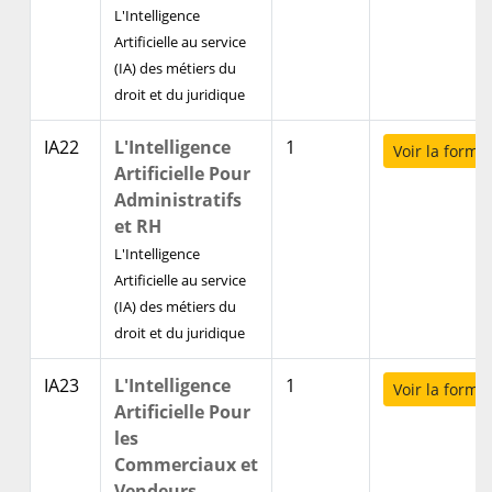
L'Intelligence
Artificielle au service
(IA) des métiers du
droit et du juridique
IA22
L'Intelligence
1
Voir la forma
Artificielle Pour
Administratifs
et RH
L'Intelligence
Artificielle au service
(IA) des métiers du
droit et du juridique
IA23
L'Intelligence
1
Voir la forma
Artificielle Pour
les
Commerciaux et
Vendeurs