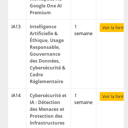
Google One AI
Premium
IA13
Intelligence
1
Voir la forma
Artificielle &
semaine
Éthique, Usage
Responsable,
Gouvernance
des Données,
Cybersécurité &
Cadre
Règlementaire
IA14
Cybersécurité et
1
Voir la forma
IA : Détection
semaine
des Menaces et
Protection des
Infrastructures