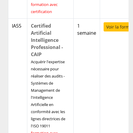
formation avec
certification
IA55
Certified
1
Voir la forma
Artificial
semaine
Intelligence
Professional -
CAIP
Acquérir l'expertise
nécessaire pour
réaliser des audits -
Systèmes de
Management de
l'Intelligence
Artificielle en
conformité avec les
lignes directrices de
l'ISO 19011