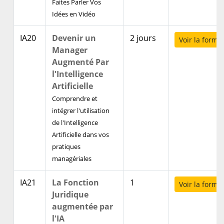
Faites Parler Vos
Idées en Vidéo
IA20
Devenir un
2 jours
Voir la forma
Manager
Augmenté Par
l'Intelligence
Artificielle
Comprendre et
intégrer l'utilisation
de l'Intelligence
Artificielle dans vos
pratiques
managériales
IA21
La Fonction
1
Voir la forma
Juridique
augmentée par
l'IA