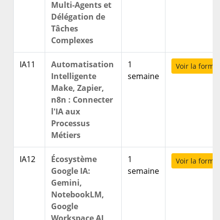
Multi-Agents et
Délégation de
Tâches
Complexes
IA11
Automatisation
1
Voir la forma
Intelligente
semaine
Make, Zapier,
n8n : Connecter
l'IA aux
Processus
Métiers
IA12
Écosystème
1
Voir la forma
Google IA:
semaine
Gemini,
NotebookLM,
Google
Workspace AI,