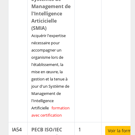
Management de
l'Intelligence
Articicielle
(SMIA)
Acquérir l'expertise
nécessaire pour
accompagner un
organisme lors de
l'établissement, la
mise en œuvre, la
gestion et la tenue à
jour d'un Système de
Management de
l'Intelligence
Artificielle
formation
avec certification
IA54
PECB ISO/IEC
1
Voir la forma