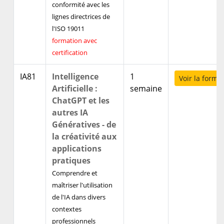
conformité avec les
lignes directrices de
l'ISO 19011
formation avec
certification
IA81
Intelligence
1
Voir la forma
Artificielle :
semaine
ChatGPT et les
autres IA
Génératives - de
la créativité aux
applications
pratiques
Comprendre et
maîtriser l'utilisation
de l'IA dans divers
contextes
professionnels