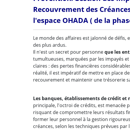
Recouvrement des Créances 
l'espace OHADA ( de la phas
Le monde des affaires est jalonné de défis, 
des plus ardus.
Il n'est un secret pour personne
que les en
tumultueuses, marquées par les impayés et 
claires : des pertes financières considérabl
réalité, il est impératif de mettre en place 
recouvrement et maintenir une trésorerie s
Les banques, établissements de crédit et 
principale, l'octroi de crédits, est menacé
risquant de compromettre leurs résultats finan
former leur personnel à la gestion rigoureu
créances, selon les techniques prévues par 