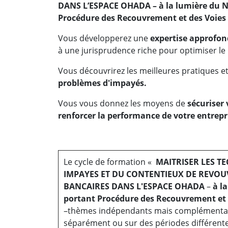
DANS L’ESPACE OHADA – à la lumière du 
Procédure des Recouvrement et des Voies 
Vous développerez une
expertise approfo
à une jurisprudence riche pour optimiser l
Vous découvrirez les meilleures pratiques et
problèmes d'impayés.
Vous vous donnez les moyens de
sécuriser 
renforcer la performance de votre entrepr
Le cycle de formation «
MAITRISER LES T
IMPAYES ET DU CONTENTIEUX DE REVOU
BANCAIRES DANS L'ESPACE OHADA
–
à l
portant Procédure des Recouvrement et 
–thèmes indépendants mais complémentaire
séparément ou sur des périodes différent