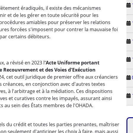
lètement éradiqués, il existe des mécanismes
ir et de les gérer en toute sécurité pour les
x procédures amiables pour préserver les relations
sures forcées s'imposent pour contrer la mauvaise foi
 par certains débiteurs.
x, a révisé en 2023 l
'Acte Uniforme portant
de Recouvrement et des Voies d'Exécution
024, cet outil juridique de premier offre aux créanciers
 créances, en conjonction avec d'autres textes
es, à l'arbitrage et à la médiation. Ces dispositions
s et curatives contre les impayés, assurant ainsi
ts au sein des États membres de l'OHADA.
els du crédit et toutes les parties prenantes, maîtriser
n seulement d'anticiper les choix à faire, mais aussi