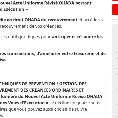
Nouvel Acte Uniforme Révisé OHADA portant
d’Exécution »
ndie en droit OHADA du recouvrement
et accéderez
e recouvrement de vos créances.
 les outils juridiques pour
anticiper et résoudre les
vos transactions, d'améliorer votre trésorerie et de
ise.
ECHNIQUES DE PREVENTION / GESTION DES
VREMENT DES CREANCES ORDINAIRES ET
a lumière du Nouvel Acte Uniforme Révisé OHADA
des Voies d'Exécution »
se décline en quatre sous
s que vous pouvez aussi choisir de suivre
es