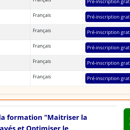
Pré-inscription grat
Français
Pré-inscription grat
Français
Pré-inscription grat
Français
Pré-inscription grat
Français
Pré-inscription grat
Français
Pré-inscription grat
 la formation "Maitriser la
ayés et Optimiser le