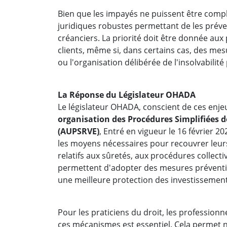
Bien que les impayés ne puissent être comp
juridiques robustes permettant de les préven
créanciers. La priorité doit être donnée au
clients, même si, dans certains cas, des me
ou l'organisation délibérée de l'insolvabilité
La Réponse du Législateur OHADA
Le législateur OHADA, conscient de ces enjeu
organisation des Procédures Simplifiées 
(AUPSRVE)
, Entré en vigueur le 16 février 2
les moyens nécessaires pour recouvrer leurs
relatifs aux sûretés, aux procédures collectiv
permettent d'adopter des mesures préventive
une meilleure protection des investissemen
Pour les praticiens du droit, les professionn
ces mécanismes est essentiel. Cela permet no