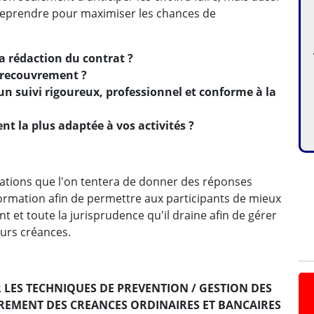
reprendre pour maximiser les chances de
a rédaction du contrat ?
 recouvrement ?
un suivi rigoureux, professionnel et conforme à la
t la plus adaptée à vos activités ?
pations que l'on tentera de donner des réponses
formation afin de permettre aux participants de mieux
 et toute la jurisprudence qu'il draine afin de gérer
eurs créances.
SER LES TECHNIQUES DE PREVENTION / GESTION DES
REMENT DES CREANCES ORDINAIRES ET BANCAIRES