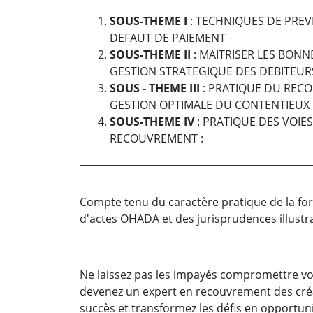
SOUS-THEME I
: TECHNIQUES DE PREV
DEFAUT DE PAIEMENT
SOUS-THEME II
: MAITRISER LES BON
GESTION STRATEGIQUE DES DEBITEURS
SOUS - THEME III
: PRATIQUE DU REC
GESTION OPTIMALE DU CONTENTIEUX 
SOUS-THEME IV
: PRATIQUE DES VOIE
RECOUVREMENT :
Compte tenu du caractère pratique de la for
d'actes OHADA et des jurisprudences illustr
Ne laissez pas les impayés compromettre vot
devenez un expert en recouvrement des cré
succès et transformez les défis en opportuni