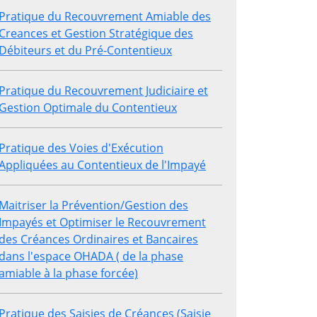
Pratique du Recouvrement Amiable des
Creances et Gestion Stratégique des
Débiteurs et du Pré-Contentieux
Pratique du Recouvrement Judiciaire et
Gestion Optimale du Contentieux
Pratique des Voies d'Exécution
Appliquées au Contentieux de l'Impayé
Maitriser la Prévention/Gestion des
Impayés et Optimiser le Recouvrement
des Créances Ordinaires et Bancaires
dans l'espace OHADA ( de la phase
amiable à la phase forcée)
Pratique des Saisies de Créances (Saisie