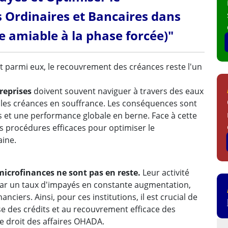
Ordinaires et Bancaires dans
e amiable à la phase forcée)"
et parmi eux, le recouvrement des créances reste l'un
treprises
doivent souvent naviguer à travers des eaux
les créances en souffrance. Les conséquences sont
es et une performance globale en berne. Face à cette
des procédures efficaces pour optimiser le
aine.
microfinances ne sont pas en reste.
Leur activité
e par un taux d'impayés en constante augmentation,
ciers. Ainsi, pour ces institutions, il est crucial de
se des crédits et au recouvrement efficace des
le droit des affaires OHADA.