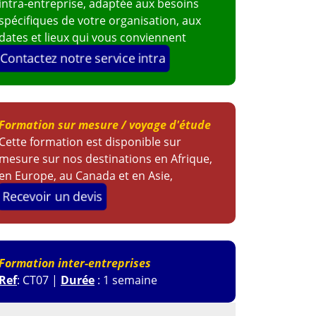
intra-entreprise, adaptée aux besoins
spécifiques de votre organisation, aux
dates et lieux qui vous conviennent
Contactez notre service intra
Formation sur mesure / voyage d'étude
Cette formation est disponible sur
mesure sur nos destinations en Afrique,
en Europe, au Canada et en Asie,
Recevoir un devis
Formation inter-entreprises
Ref
: CT07 |
Durée
: 1 semaine