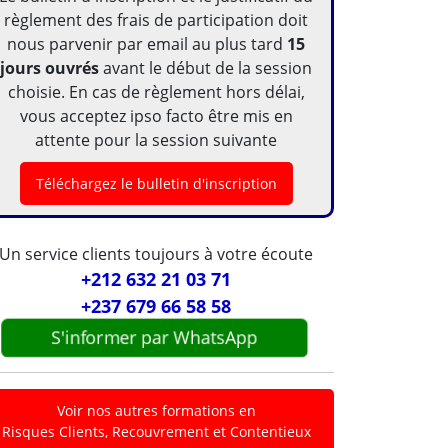
règlement des frais de participation doit
nous parvenir par email au plus tard
15
jours ouvrés
avant le début de la session
choisie. En cas de règlement hors délai,
vous acceptez ipso facto être mis en
attente pour la session suivante
Téléchargez le bulletin d'inscription
Un service clients toujours à votre écoute
+212 632 21 03 71
+237 679 66 58 58
S'informer par WhatsApp
Voir nos autres formations en
Risques Clients, Recouvrement et Contentieux