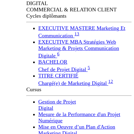
DIGITAL
COMMERCIAL & RELATION CLIENT
Cycles diplômants
EXECUTIVE MASTERE
Marketing Et
13
Communication
EXECUTIVE MBA
Stratégies Web
Marketing & Projets Communication
6
Digitale
BACHELOR
5
Chef de Projet Digital
TITRE CERTIFIÉ
12
Chargé(e) de Marketing Digital
Cursus
Gestion de Projet
Digital
Mesure de la Performance d'un Projet
Numérique
Mise en Oeuvre d’un Plan d'Action
Marketing Digital